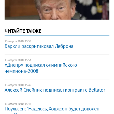
ЧИТАЙТЕ ТАКЖЕ
13 августа 2010, 15:58
Баркли раскритиковал Леброна
13 августа 2010, 15:51
«Днепр» подписал олимпийского
чемпиона-2008
13 августа 2010, 15:49
Алексей Олейник подписал контракт с Bellator
13 августа 2010, 15:46
Поульсен: "Надеюсь, Ходжсон будет доволен