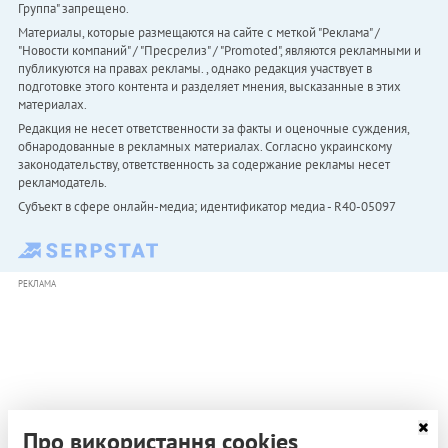
Группа" запрещено.
Материалы, которые размещаются на сайте с меткой "Реклама" /
"Новости компаний" / "Пресрелиз" / "Promoted", являются рекламными и
публикуются на правах рекламы. , однако редакция участвует в
подготовке этого контента и разделяет мнения, высказанные в этих
материалах.
Редакция не несет ответственности за факты и оценочные суждения,
обнародованные в рекламных материалах. Согласно украинскому
законодательству, ответственность за содержание рекламы несет
рекламодатель.
Субъект в сфере онлайн-медиа; идентификатор медиа - R40-05097
РЕКЛАМА
Про використання cookies