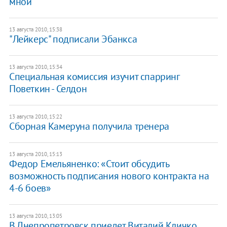
мной"
13 августа 2010, 15:38
"Лейкерс" подписали Эбанкса
13 августа 2010, 15:34
Специальная комиссия изучит спарринг
Поветкин - Селдон
13 августа 2010, 15:22
Сборная Камеруна получила тренера
13 августа 2010, 15:13
Федор Емельяненко: «Стоит обсудить
возможность подписания нового контракта на
4-6 боев»
13 августа 2010, 13:05
В Днепропетровск приедет Виталий Кличко