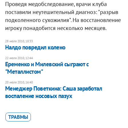
Проведя медобследование, врачи клуба
поставили неутешительный диагноз: "разрыв
подколенного сухожилия". На восстановление
игроку понадобится несколько месяцев.
28 июля 2010, 18:33
Налдо повредил колено
22 июля 2010, 12:44
Еременко и Милевский сыграют с
"Металлистом"
20 июля 2010, 16:40
Менеджер Поветкина: Саша заработал
воспаление носовых пазух
ТРАВМЫ