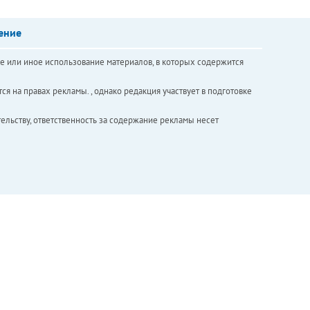
ение
е или иное использование материалов, в которых содержится
ся на правах рекламы. , однако редакция участвует в подготовке
ельству, ответственность за содержание рекламы несет