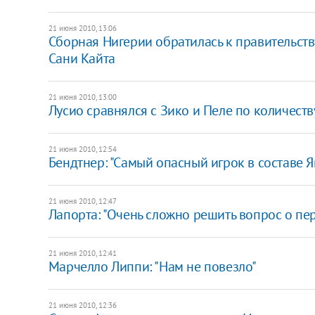
21 июня 2010, 13:06
Сборная Нигерии обратилась к правительств
Сани Кайта
21 июня 2010, 13:00
Лусио сравнялся с Зико и Пеле по количеств
21 июня 2010, 12:54
Бендтнер: "Самый опасный игрок в составе 
21 июня 2010, 12:47
Лапорта: "Очень сложно решить вопрос о пе
21 июня 2010, 12:41
Марчелло Липпи: "Нам не повезло"
21 июня 2010, 12:36