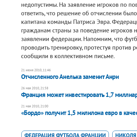
недопустимы. На заявление игроков по по
ответить, что решение об отчислении было
капитана команды Патриса Эвра. Федерац
гражданам страны за поведение игроков н
заявлении федерации. Напомним, что фут
проводить тренировку, протестуя против 
сообщили в коллективном письме.
21 июня 2010, 11:46
Отчисленного Анелька заменит Анри
26 мая 2010, 21:58
Франция может инвестировать 1,7 миллиар
21 мая 2010, 21:00
«Бордо» получит 1,5 милилона евро в каче
ФЕДЕРАЦИЯ ФУТБОЛА ФРАНЦИИ
НИКОЛЯ