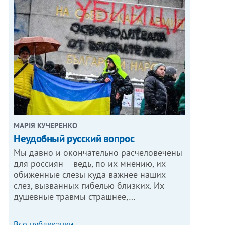
МАРІЯ КУЧЕРЕНКО
​Неудобный русский вопрос
Мы давно и окончательно расчеловечены
для россиян – ведь, по их мнению, их
обиженные слезы куда важнее наших
слез, вызванных гибелью близких. Их
душевные травмы страшнее,…
Все публикации