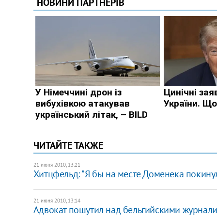
ЧИТАЙТЕ ТАКЖЕ
21 июня 2010, 13:21
Хитцфельд: "Я бы на месте Доменека покинул
21 июня 2010, 13:14
Адвокат пошутил над бельгийскими журнал