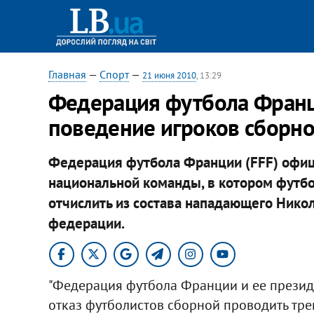
Главная
—
Спорт
—
21 июня 2010
, 13:29
Федерация футбола Франц
поведение игроков сборн
Федерация футбола Франции (FFF) офиц
национальной команды, в котором футб
отчислить из состава нападающего Нико
федерации.
"Федерация футбола Франции и ее презид
отказ футболистов сборной проводить тре