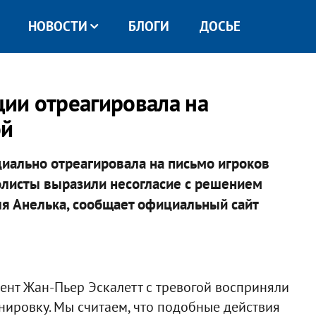
НОВОСТИ
БЛОГИ
ДОСЬЕ
ии отреагировала на
ой
иально отреагировала на письмо игроков
олисты выразили несогласие с решением
ля Анелька, сообщает официальный сайт
ент Жан-Пьер Эскалетт с тревогой восприняли
нировку. Мы считаем, что подобные действия