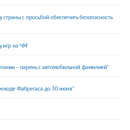
у страны с просьбой обеспечить безопасность
у игр на ЧМ
Японии – парень с автомобильной фамилией"
реходе Фабрегаса до 30 июня"