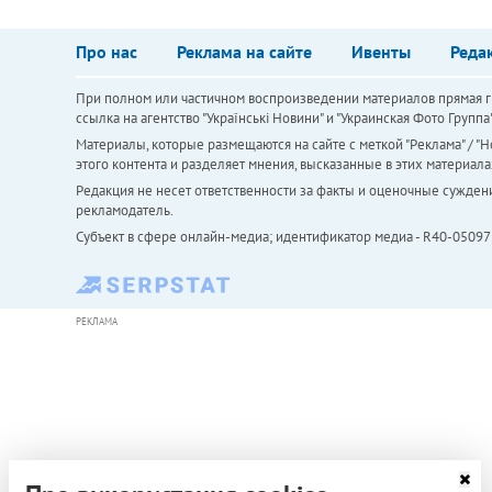
Про нас
Реклама на сайте
Ивенты
Реда
При полном или частичном воспроизведении материалов прямая ги
ссылка на агентство "Українськi Новини" и "Украинская Фото Групп
Материалы, которые размещаются на сайте с меткой "Реклама" / "Но
этого контента и разделяет мнения, высказанные в этих материала
Редакция не несет ответственности за факты и оценочные сужден
рекламодатель.
Субъект в сфере онлайн-медиа; идентификатор медиа - R40-05097
РЕКЛАМА