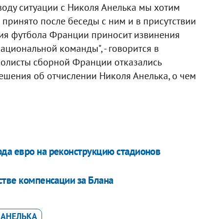
воду ситуации с Николя Анелька мы хотим
 принято после беседы с ним и в присутствии
ия футбола Франции приносит извинения
ациональной команды", - говорится в
болисты сборной Франции отказались
решения об отчислении Николя Анелька, о чем
да евро на реконструкцию стадионов
стве компенсации за Блана
 АНЕЛЬКА