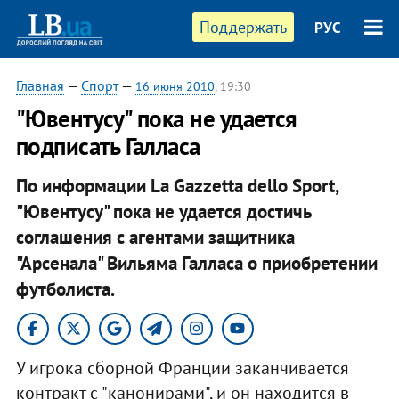
Поддержать
РУС
Главная
—
Спорт
—
16 июня 2010
, 19:30
"Ювентусу" пока не удается
подписать Галласа
По информации La Gazzetta dello Sport,
"Ювентусу" пока не удается достичь
соглашения с агентами защитника
"Арсенала" Вильяма Галласа о приобретении
футболиста.
У игрока сборной Франции заканчивается
контракт с "канонирами", и он находится в