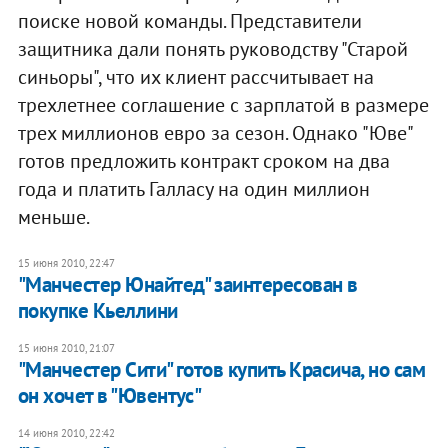
поиске новой команды. Представители
защитника дали понять руководству "Старой
синьоры", что их клиент рассчитывает на
трехлетнее соглашение с зарплатой в размере
трех миллионов евро за сезон. Однако "Юве"
готов предложить контракт сроком на два
года и платить Галласу на один миллион
меньше.
15 июня 2010, 22:47
"Манчестер Юнайтед" заинтересован в
покупке Кьеллини
15 июня 2010, 21:07
"Манчестер Сити" готов купить Красича, но сам
он хочет в "Ювентус"
14 июня 2010, 22:42