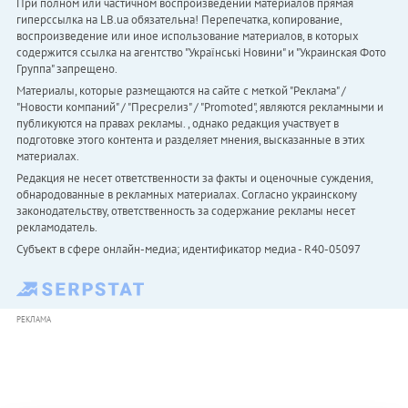
При полном или частичном воспроизведении материалов прямая
гиперссылка на LB.ua обязательна! Перепечатка, копирование,
воспроизведение или иное использование материалов, в которых
содержится ссылка на агентство "Українськi Новини" и "Украинская Фото
Группа" запрещено.
Материалы, которые размещаются на сайте с меткой "Реклама" /
"Новости компаний" / "Пресрелиз" / "Promoted", являются рекламными и
публикуются на правах рекламы. , однако редакция участвует в
подготовке этого контента и разделяет мнения, высказанные в этих
материалах.
Редакция не несет ответственности за факты и оценочные суждения,
обнародованные в рекламных материалах. Согласно украинскому
законодательству, ответственность за содержание рекламы несет
рекламодатель.
Субъект в сфере онлайн-медиа; идентификатор медиа - R40-05097
РЕКЛАМА