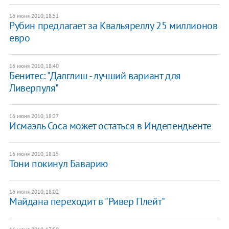
16 июня 2010, 18:51
Рубин предлагает за Квальяреллу 25 миллионов
евро
16 июня 2010, 18:40
Бенитес: "Далглиш - лучший вариант для
Ливерпуля"
16 июня 2010, 18:27
Исмаэль Соса может остаться в Индепендьенте
16 июня 2010, 18:15
Тони покинул Баварию
16 июня 2010, 18:02
Майдана переходит в "Ривер Плейт"