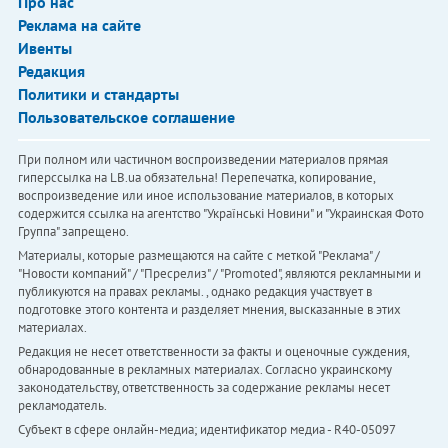
Про нас
Реклама на сайте
Ивенты
Редакция
Политики и стандарты
Пользовательское соглашение
При полном или частичном воспроизведении материалов прямая
гиперссылка на LB.ua обязательна! Перепечатка, копирование,
воспроизведение или иное использование материалов, в которых
содержится ссылка на агентство "Українськi Новини" и "Украинская Фото
Группа" запрещено.
Материалы, которые размещаются на сайте с меткой "Реклама" /
"Новости компаний" / "Пресрелиз" / "Promoted", являются рекламными и
публикуются на правах рекламы. , однако редакция участвует в
подготовке этого контента и разделяет мнения, высказанные в этих
материалах.
Редакция не несет ответственности за факты и оценочные суждения,
обнародованные в рекламных материалах. Согласно украинскому
законодательству, ответственность за содержание рекламы несет
рекламодатель.
Субъект в сфере онлайн-медиа; идентификатор медиа - R40-05097