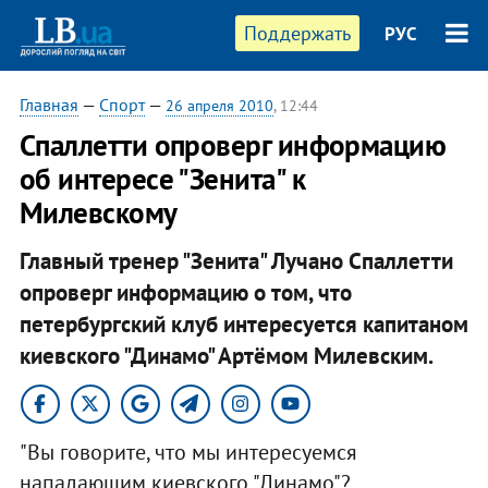
Поддержать
РУС
Главная
—
Спорт
—
26 апреля 2010
, 12:44
Спаллетти опроверг информацию
об интересе "Зенита" к
Милевскому
Главный тренер "Зенита" Лучано Спаллетти
опроверг информацию о том, что
петербургский клуб интересуется капитаном
киевского "Динамо" Артёмом Милевским.
"Вы говорите, что мы интересуемся
нападающим киевского "Динамо"?