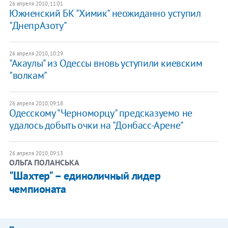
26 апреля 2010, 11:01
Южненский БК "Химик" неожиданно уступил
"ДнепрАзоту"
26 апреля 2010, 10:29
"Акаулы" из Одессы вновь уступили киевским
"волкам"
26 апреля 2010, 09:18
Одесскому "Черноморцу" предсказуемо не
удалось добыть очки на "Донбасс-Арене"
26 апреля 2010, 09:13
ОЛЬГА ПОЛАНСЬКА
"Шахтер" – единоличный лидер
чемпионата