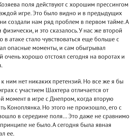
. Хозяева поля действуют с хорошим прессингом
аждой игре. Это было видно и в предыдущих
они создали нам ряд проблем в первом тайме. А
физически, и это сказалось. У нас же второй
 в атаке стало чувствоваться еще больше с
вал опасные моменты, и сам обыгрывал
й очень хорошо отстоял сегодня на воротах и
.
к ним нет никаких претензий. Но все же я бы
играх с участием Шахтера отличается от
й момент в игре с Днепром, когда вторую
ь Коноплянка. Но этого не произошло, его с
изошло в середине поля… Это даже не сравнимо
в принципе не было. А сегодня была явная
ал ее.