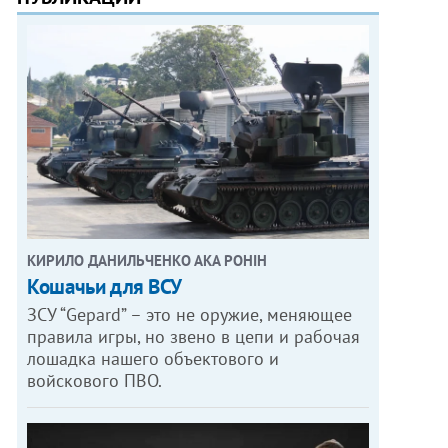
КИРИЛО ДАНИЛЬЧЕНКО АКА РОНІН
Кошачьи для ВСУ
ЗСУ “Gepard” – это не оружие, меняющее
правила игры, но звено в цепи и рабочая
лошадка нашего объектового и
войскового ПВО.