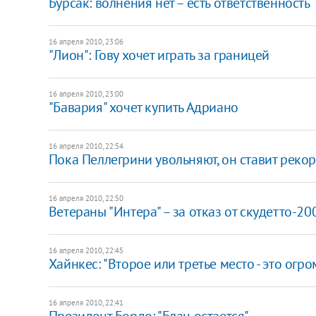
Бурсак: волнения нет – есть ответственность
16 апреля 2010, 23:06
"Лион": Гову хочет играть за границей
16 апреля 2010, 23:00
"Бавария" хочет купить Адриано
16 апреля 2010, 22:54
Пока Пеллегрини увольняют, он ставит реко
16 апреля 2010, 22:50
Ветераны "Интера" – за отказ от скудетто-20
16 апреля 2010, 22:45
Хайнкес: "Второе или третье место - это огр
16 апреля 2010, 22:41
Президент Бордо: "Блан остается"