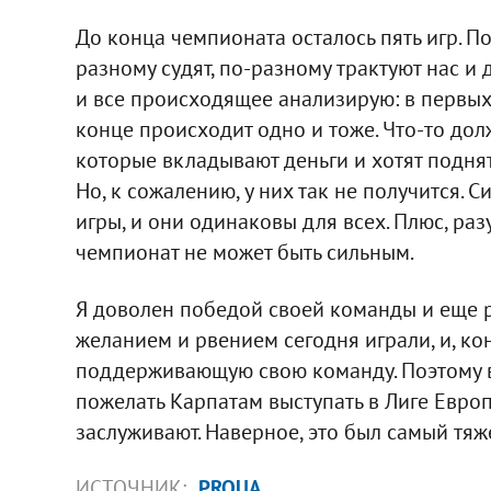
До конца чемпионата осталось пять игр. П
разному судят, по-разному трактуют нас и д
и все происходящее анализирую: в первых 
конце происходит одно и тоже. Что-то дол
которые вкладывают деньги и хотят поднят
Но, к сожалению, у них так не получится. 
игры, и они одинаковы для всех. Плюс, раз
чемпионат не может быть сильным.
Я доволен победой своей команды и еще ра
желанием и рвением сегодня играли, и, ко
поддерживающую свою команду. Поэтому в
пожелать Карпатам выступать в Лиге Европ
заслуживают. Наверное, это был самый тя
ИСТОЧНИК:
PROUA