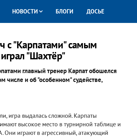
НОВОСТИ
БЛОГИ
ДОСЬЕ
ч с "Карпатами" самым
 играл "Шахтёр"
рпатами главный тренер Карпат обошелся
ом числе и об "особенном" судействе,
ли, игра выдалась сложной. Карпаты
имают высокое место в турнирной таблице и
А. Они играют в агрессивный, атакующий