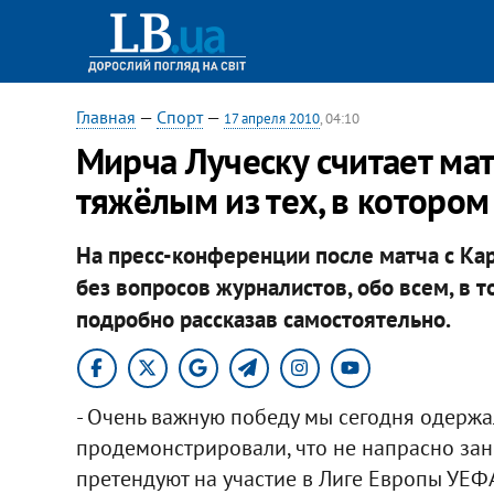
Главная
—
Спорт
—
17 апреля 2010
, 04:10
Мирча Луческу считает мат
тяжёлым из тех, в котором
На пресс-конференции после матча с Ка
без вопросов журналистов, обо всем, в т
подробно рассказав самостоятельно.
- Очень важную победу мы сегодня одержа
продемонстрировали, что не напрасно зан
претендуют на участие в Лиге Европы УЕФ