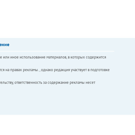
ение
е или иное использование материалов, в которых содержится
ся на правах рекламы. , однако редакция участвует в подготовке
ельству, ответственность за содержание рекламы несет