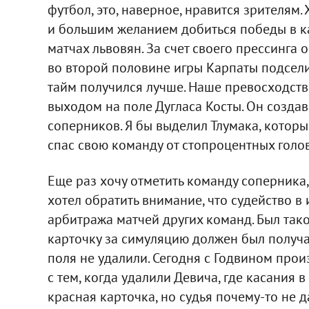
футбол, это, наверное, нравится зрителям
и большим желанием добиться победы в к
матчах львовян. За счет своего прессинга 
во второй половине игры Карпаты подсели 
тайм получился лучше. Наше превосходство
выходом на поле Дугласа Косты. Он созда
соперников. Я бы выделил Тлумака, которы
спас свою команду от стопроцентных голов
Еще раз хочу отметить команду соперника, 
хотел обратить внимание, что судейство в 
арбитража матчей других команд. Был тако
карточку за симуляцию должен был получат
поля не удалили. Сегодня с Годвином про
с тем, когда удалили Девича, где касания 
красная карточка, но судья почему-то не д