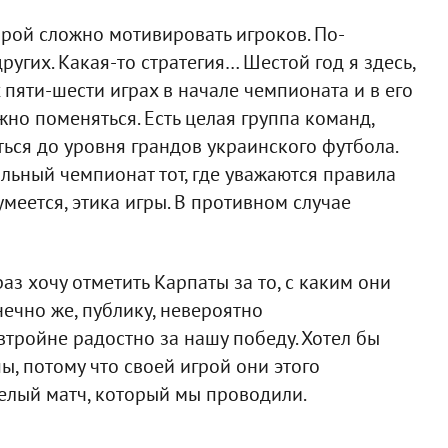
орой сложно мотивировать игроков. По-
ругих. Какая-то стратегия… Шестой год я здесь,
пяти-шести играх в начале чемпионата и в его
жно поменяться. Есть целая группа команд,
ься до уровня грандов украинского футбола.
Сильный чемпионат тот, где уважаются правила
умеется, этика игры. В противном случае
з хочу отметить Карпаты за то, с каким они
нечно же, публику, невероятно
тройне радостно за нашу победу. Хотел бы
ы, потому что своей игрой они этого
желый матч, который мы проводили.