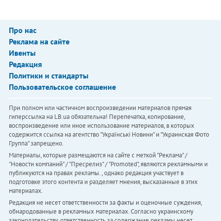
Про нас
Реклама на сайте
Ивенты
Редакция
Политики и стандарты
Пользовательское соглашение
При полном или частичном воспроизведении материалов прямая
гиперссылка на LB.ua обязательна! Перепечатка, копирование,
воспроизведение или иное использование материалов, в которых
содержится ссылка на агентство "Українськi Новини" и "Украинская Фото
Группа" запрещено.
Материалы, которые размещаются на сайте с меткой "Реклама" /
"Новости компаний" / "Пресрелиз" / "Promoted", являются рекламными и
публикуются на правах рекламы. , однако редакция участвует в
подготовке этого контента и разделяет мнения, высказанные в этих
материалах.
Редакция не несет ответственности за факты и оценочные суждения,
обнародованные в рекламных материалах. Согласно украинскому
законодательству, ответственность за содержание рекламы несет