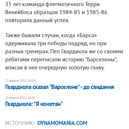
35 лет команда флегматичного Терри
Венейблса образцов 1984-85 и 1985-86
повторила данный успех.
Также бывали случаи, когда «Барса»
одерживала три победы подряд, но при
разных тренерах. Пеп Гвардиола же со своими
ребятами переписали историю "Барселоны",
вписав в нее очередную золотую главу.
27 апреля 2012, 10:24
Гвардиола сказал "Барселоне" - до свидания
27 апреля 2012, 16:01
Гвардиола: "Я измотан"
ИСТОЧНИК:
DYNAMOMANIA.COM