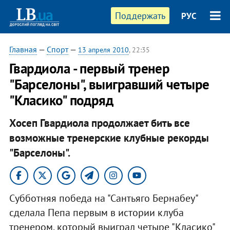
Поддержать
РУС
Главная
—
Спорт
—
13 апреля 2010
, 22:35
Гвардиола - первый тренер
"Барселоны", выигравший четыре
"Класико" подряд
Хосеп Гвардиола продолжает бить все
возможные тренерские клубные рекорды
"Барселоны".
Субботняя победа на "Сантьяго Бернабеу"
сделала Пепа первым в истории клуба
тренером, который выиграл четыре "Класико"