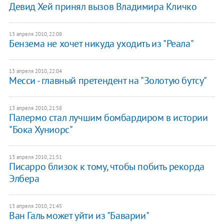
Девид Хей принял вызов Владимира Кличко
13 апреля 2010, 22:08
Бензема не хочет никуда уходить из "Реала"
13 апреля 2010, 22:04
Месси - главный претендент на "Золотую бутсу"
13 апреля 2010, 21:58
Палермо стал лучшим бомбардиром в истории
"Бока Хуниорс"
13 апреля 2010, 21:51
Писарро близок к тому, чтобы побить рекорда
Элбера
13 апреля 2010, 21:45
Ван Галь может уйти из "Баварии"