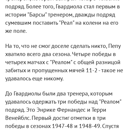
подряд. Более того, Гвардиола стал первым в
истории "Барсы" тренером, дважды подряд
сумевшим поставить "Реал" на колени на его
же поле.
На то, что не смог доселе сделать никто, Пепу
хватило всего два сезона. Четыре победы в
четырех матчах с "Реалом" с общей разницой
забитых и пропущенных мячей 11-2 - такое не
удавалось еще никому.
До Гвардиолы были два тренера, которым
удавалось одержать три победы над "Реалом"
подряд. Это Энрике Фернандес и Терри
Венейблс. Первый достиг отметки в три
победы в сезонах 1947-48 и 1948-49. Спустя