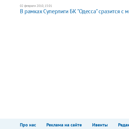
02 февраля 2010, 15:01
В рамках Суперлиги БК "Одесса" сразится с
Про нас
Реклама на сайте
Ивенты
Реда