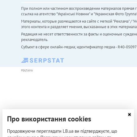
При полном или частичном воспроизведении материалов прямая ги
ссылка на агентство "Українськi Новини" и "Украинская Фото Групп
Материалы, которые размещаются на сайте с меткой "Реклама" / "Но
этого контента и разделяет мнения, высказанные в этих материала
Редакция не несет ответственности за факты и оценочные сужден
рекламодатель.
Субъект в сфере онлайн-медиа; идентификатор медиа - R40-05097
РЕКЛАМА
Про використання cookies
Продовжуючи переглядати LB.ua ви підтверджуєте, що