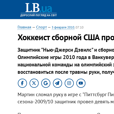
Главная
—
Спорт
—
3 февраля 2010
, 07:10
Хоккеист сборной США пр
Защитник "Нью-Джерси Дэвилс" и сборн
Олимпийские игры 2010 года в Ванкувер
национальной команды на олимпийский х
восстановиться после травмы руки, полу
Мартин сломал руку в игре с "Питтсбург П
сезона-2009/10 защитник провел девять ма