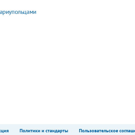
 мариупольцами
кция
Политики и стандарты
Пользовательское соглаш