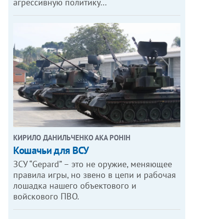
агрессивную политику…
КИРИЛО ДАНИЛЬЧЕНКО АКА РОНІН
Кошачьи для ВСУ
ЗСУ “Gepard” – это не оружие, меняющее
правила игры, но звено в цепи и рабочая
лошадка нашего объектового и
войскового ПВО.