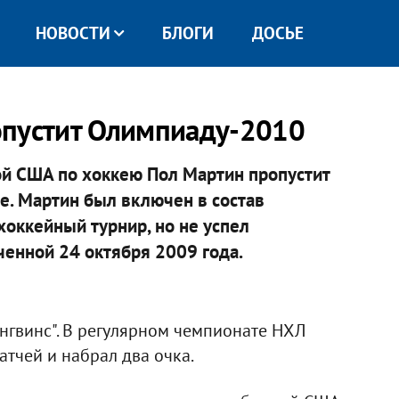
НОВОСТИ
БЛОГИ
ДОСЬЕ
опустит Олимпиаду-2010
ой США по хоккею Пол Мартин пропустит
е. Мартин был включен в состав
оккейный турнир, но не успел
ченной 24 октября 2009 года.
ингвинс". В регулярном чемпионате НХЛ
тчей и набрал два очка.