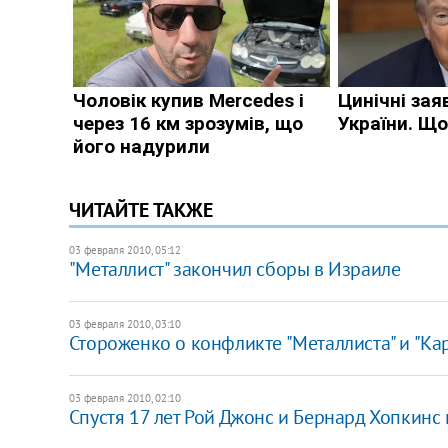
ЧИТАЙТЕ ТАКЖЕ
03 февраля 2010, 05:12
"Металлист" закончил сборы в Израиле
03 февраля 2010, 03:10
Стороженко о конфликте "Металлиста" и "Ка
03 февраля 2010, 02:10
Спустя 17 лет Рой Джонс и Бернард Хопкинс