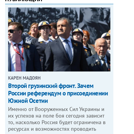
КАРЕН МАДОЯН
Второй грузинский фронт. Зачем
России референдум о присоединении
Южной Осетии
Именно от Вооруженных Сил Украины и
их успехов на поле боя сегодня зависит
то, насколько Россия будет ограничена в
ресурсах и возможностях проводить