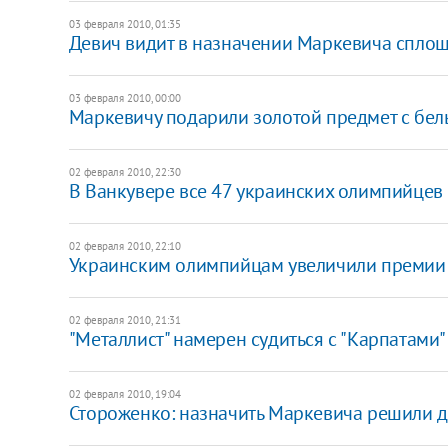
03 февраля 2010, 01:35
Девич видит в назначении Маркевича спло
03 февраля 2010, 00:00
Маркевичу подарили золотой предмет с бел
02 февраля 2010, 22:30
В Ванкувере все 47 украинских олимпийце
02 февраля 2010, 22:10
Украинским олимпийцам увеличили премии
02 февраля 2010, 21:31
"Металлист" намерен судиться с "Карпатами"
02 февраля 2010, 19:04
Стороженко: назначить Маркевича решили 