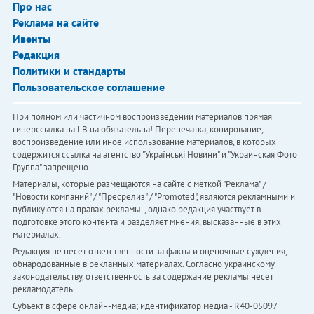
Про нас
Реклама на сайте
Ивенты
Редакция
Политики и стандарты
Пользовательское соглашение
При полном или частичном воспроизведении материалов прямая
гиперссылка на LB.ua обязательна! Перепечатка, копирование,
воспроизведение или иное использование материалов, в которых
содержится ссылка на агентство "Українськi Новини" и "Украинская Фото
Группа" запрещено.
Материалы, которые размещаются на сайте с меткой "Реклама" /
"Новости компаний" / "Пресрелиз" / "Promoted", являются рекламными и
публикуются на правах рекламы. , однако редакция участвует в
подготовке этого контента и разделяет мнения, высказанные в этих
материалах.
Редакция не несет ответственности за факты и оценочные суждения,
обнародованные в рекламных материалах. Согласно украинскому
законодательству, ответственность за содержание рекламы несет
рекламодатель.
Субъект в сфере онлайн-медиа; идентификатор медиа - R40-05097