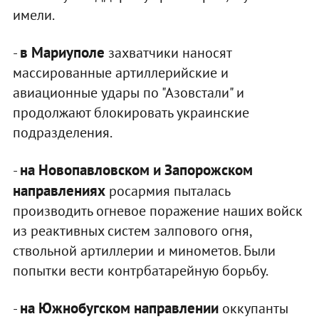
имели.
в Мариуполе
-
захватчики наносят
массированные артиллерийские и
авиационные удары по "Азовстали" и
продолжают блокировать украинские
подразделения.
на Новопавловском и Запорожском
-
направлениях
росармия пыталась
производить огневое поражение наших войск
из реактивных систем залпового огня,
ствольной артиллерии и минометов. Были
попытки вести контрбатарейную борьбу.
на Южнобугском направлении
-
оккупанты