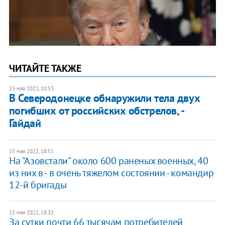
ЧИТАЙТЕ ТАКЖЕ
15 мая 2022, 18:53
В Северодонецке обнаружили тела двух
погибших от российских обстрелов, -
Гайдай
15 мая 2022, 18:51
На "Азовстали" около 600 раненых военных, 40
из них в - в очень тяжелом состоянии - командир
12-й бригады
15 мая 2022, 18:32
За сутки почти 66 тысячам потребителей