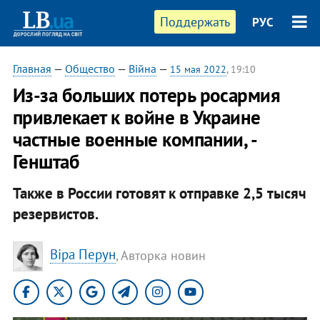
Поддержать
РУС
Главная
—
Общество
—
Війна
—
15 мая 2022
, 19:10
Из-за больших потерь росармия
привлекает к войне в Украине
частные военные компании, -
Генштаб
Также в России готовят к отправке 2,5 тысяч
резервистов.
Віра Перун
, Авторка новин