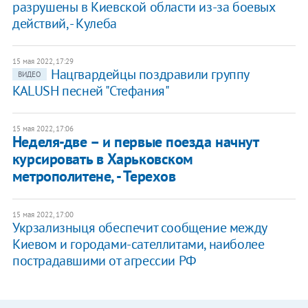
разрушены в Киевской области из-за боевых
действий, - Кулеба
15 мая 2022, 17:29
Нацгвардейцы поздравили группу
ВИДЕО
KALUSH песней "Стефания"
15 мая 2022, 17:06
Неделя-две – и первые поезда начнут
курсировать в Харьковском
метрополитене, - Терехов
15 мая 2022, 17:00
Укрзализныця обеспечит сообщение между
Киевом и городами-сателлитами, наиболее
пострадавшими от агрессии РФ