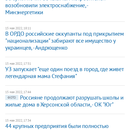
возобновили электроснабжение, -
Минэнергетики
15 мая 2022, 18:11
В ОРДО российские оккупанты под прикрытием
"национализации" забирают все имущество у
украинцев, - Андрющенко
15 мая 2022, 17:51
УЗ запускает "еще один поезд в город, где живет
легендарная мама Стефания"
15 мая 2022, 17:44
Россияне продолжают разрушать школы и
ФОТО
жилые дома в Херсонской области, - ОК "Юг"
15 мая 2022, 17:34
44 крупных предприятия были полностью