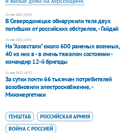
и жилые дома на Херсонщине.
15 мая 2022, 18:53
В Северодонецке обнаружили тела двух
погибших от российских обстрелов, - Гайдай
15 мая 2022, 18:51
На "Азовстали" около 600 раненых военных,
40 из них в - в очень тяжелом состоянии -
командир 12-й бригады
15 мая 2022, 18:32
За сутки почти 66 тысячам потребителей
возобновили электроснабжение, -
Минэнергетики
ГЕНШТАБ
РОССИЙСКАЯ АРМИЯ
ВОЙНА С РОССИЕЙ