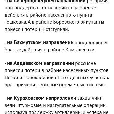
на Северодонецком направлении
-
росармия
при поддержке артиллерии вела боевые
действия в районе населенного пункта
Тошковка. А в районе Боровского оккупанты
понесли потери и отступили.
на Бахмутском направлении
-
продолжаются
боевые действия в районе Камышевахи.
на Авдеевском направлении
-
россияне
понесли потери в районе населенных пунктов
Пески и Новокалиново. На отдельных участках
враг применил тяжелые огнеметные системы.
на Кураховском направлении
-
захватчики
вели штурмовые и наступательные операции,
используя поддержку артиллерии, и успеха не