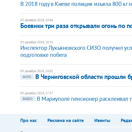
В 2018 году в Киеве полиция изъяла 800 кг 
03 декабря 2018, 18:46
Боевики три раза открывали огонь по 
03 декабря 2018, 18:35
​Инспектор Лукьяновского СИЗО получил ус
подготовке побега
03 декабря 2018, 18:02
В Черниговской области прошли б
ФОТО
03 декабря 2018, 17:37
В Мариуполе пенсионер расклеивал п
ВИДЕО
Про нас
Реклама на сайте
Ивенты
Реда