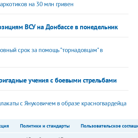
наркотиков на 30 млн гривен
позициям ВСУ на Донбассе в понедельник
ловный срок за помощь "торнадовцам" в
ригадные учения с боевыми стрельбами
лакаты с Януковичем в образе красногвардейца
кция
Политики и стандарты
Пользовательское соглаш