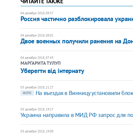
ЧИТАЙТЕ ТАКЖЕ
04 декабря 2018, 09:57
​Россия частично разблокировала украи
04 декабря 2018, 08:01
Двое военных получили ранения на Дон
04 декабря 2018, 07:43
МАРГАРИТА ТУЛУП
Уберегти від інтернату
03 декабря 2018, 21:27
На въездах в Винницу установили бло
ФОТО
03 декабря 2018, 19:17
Украина направила в МИД РФ запрос для п
03 декабря 2018, 19:00