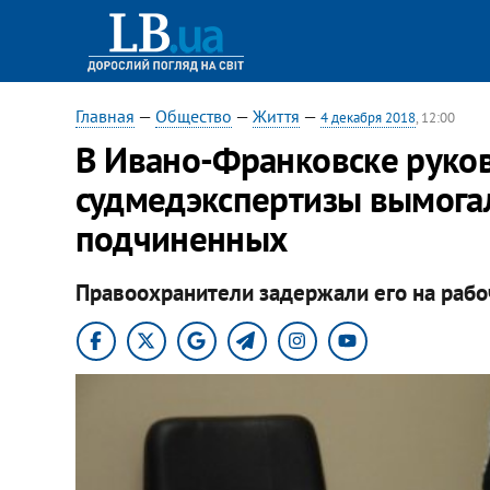
Главная
—
Общество
—
Життя
—
4 декабря 2018
, 12:00
​В Ивано-Франковске руко
судмедэкспертизы вымогал
подчиненных
Правоохранители задержали его на рабо