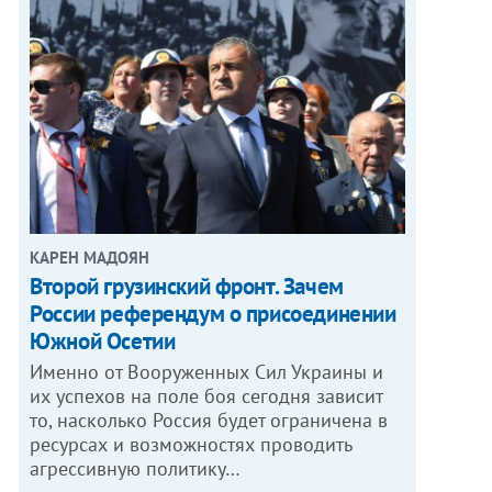
КАРЕН МАДОЯН
Второй грузинский фронт. Зачем
России референдум о присоединении
Южной Осетии
Именно от Вооруженных Сил Украины и
их успехов на поле боя сегодня зависит
то, насколько Россия будет ограничена в
ресурсах и возможностях проводить
агрессивную политику…