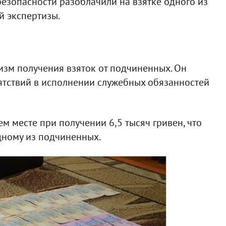
езопасности разоблачили на взятке одного из
 экспертизы.
изм получения взяток от подчиненных. Он
пятствий в исполнении служебных обязанностей
м месте при получении 6,5 тысяч гривен, что
дному из подчиненных.