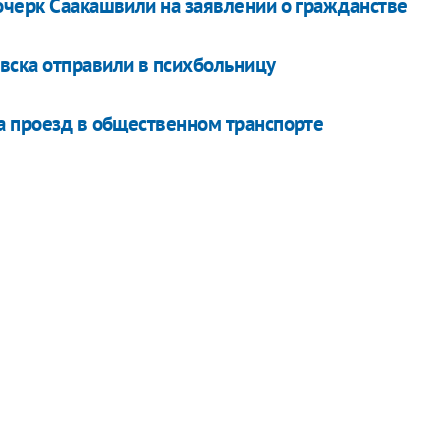
очерк Саакашвили на заявлении о гражданстве
вска отправили в психбольницу
а проезд в общественном транспорте