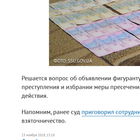
ФОТО: SSU.GOV.UA
Решается вопрос об объявлении фигурант
преступления и избрании меры пресечени
действия.
Напомним, ранее суд
приговорил сотрудни
взяточничество.
23 ноября 2018, 13:18