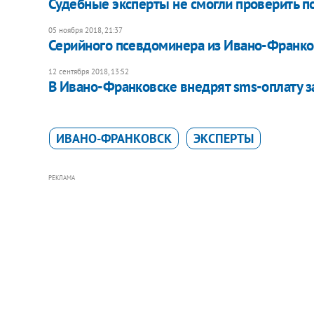
Судебные эксперты не смогли проверить п
05 ноября 2018, 21:37
Серийного псевдоминера из Ивано-Франко
12 сентября 2018, 13:52
В Ивано-Франковске внедрят sms-оплату з
ИВАНО-ФРАНКОВСК
ЭКСПЕРТЫ
РЕКЛАМА