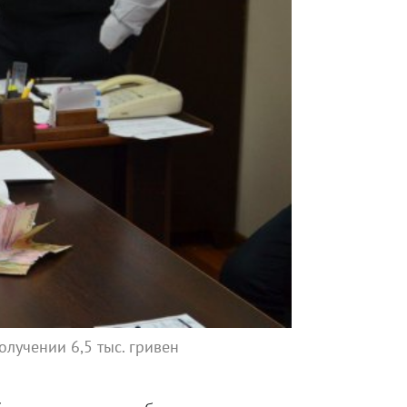
лучении 6,5 тыс. гривен