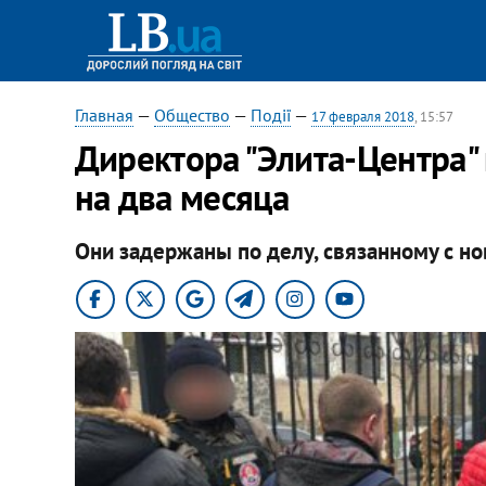
Главная
—
Общество
—
Події
—
17 февраля 2018
, 15:57
Директора "Элита-Центра"
на два месяца
Они задержаны по делу, связанному с но