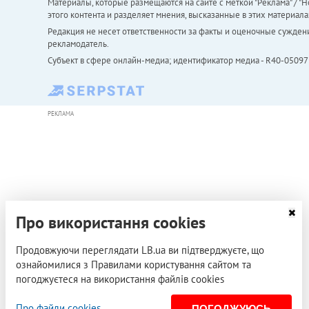
Материалы, которые размещаются на сайте с меткой "Реклама" / "Но
этого контента и разделяет мнения, высказанные в этих материала
Редакция не несет ответственности за факты и оценочные сужден
рекламодатель.
Субъект в сфере онлайн-медиа; идентификатор медиа - R40-05097
РЕКЛАМА
Про використання cookies
Продовжуючи переглядати LB.ua ви підтверджуєте, що
ознайомилися з Правилами користування сайтом та
погоджуєтеся на використання файлів cookies
Про файли cookies
ПОГОДЖУЮСЬ