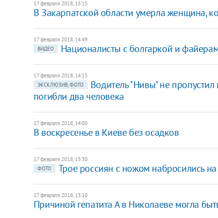
17 февраля 2018, 15:15
В Закарпатской области умерла женщина, к
17 февраля 2018, 14:49
​Националисты с болгаркой и файерам
ВИДЕО
17 февраля 2018, 14:15
Водитель "Нивы" не пропустил 
ЭКСКЛЮЗИВ, ФОТО
погибли два человека
17 февраля 2018, 14:00
В воскресенье в Киеве без осадков
17 февраля 2018, 13:30
Трое россиян с ножом набросились на
ФОТО
17 февраля 2018, 13:10
​Причиной гепатита А в Николаеве могла быт