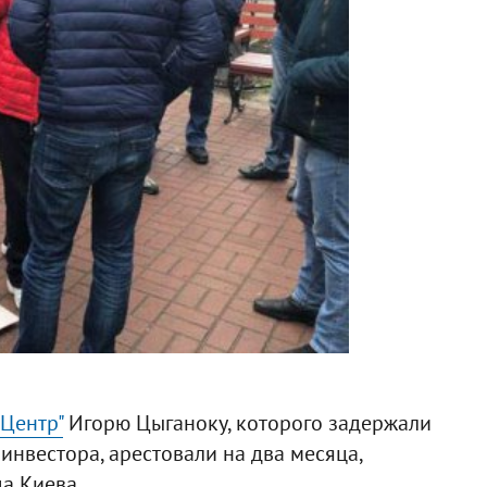
-Центр"
Игорю Цыганоку, которого задержали
инвестора, арестовали на два месяца,
а Киева.