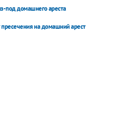
из-под домашнего ареста
у пресечения на домашний арест