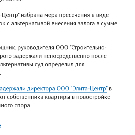
-Центр" избрана мера пресечения в виде
ок с альтернативой внесения залога в сумме
общник, руководителя ООО "Строительно-
орого задержали непосредственно после
альтернативы суд определил для
.
адержали директора ООО "Элита-Центр"
в
 от собственника квартиры в новостройке
ного спора.
е