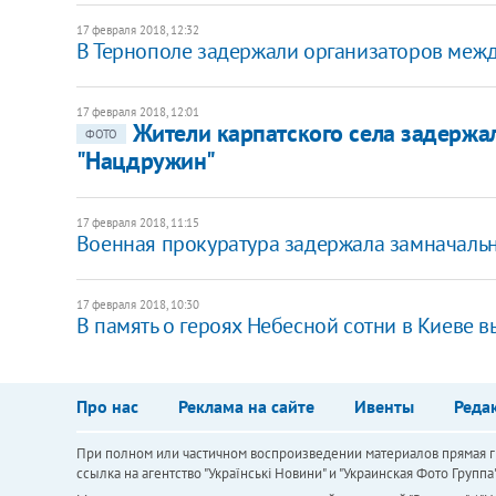
17 февраля 2018, 12:32
В Тернополе задержали организаторов меж
17 февраля 2018, 12:01
​Жители карпатского села задерж
ФОТО
"Нацдружин"
17 февраля 2018, 11:15
Военная прокуратура задержала замначальн
17 февраля 2018, 10:30
​В память о героях Небесной сотни в Киеве 
Про нас
Реклама на сайте
Ивенты
Реда
При полном или частичном воспроизведении материалов прямая ги
ссылка на агентство "Українськi Новини" и "Украинская Фото Групп