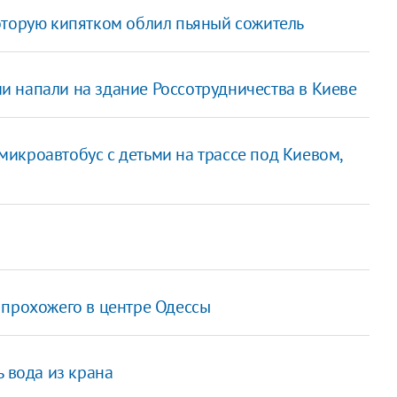
оторую кипятком облил пьяный сожитель
и напали на здание Россотрудничества в Киеве
микроавтобус с детьми на трассе под Киевом,
 прохожего в центре Одессы
ь вода из крана