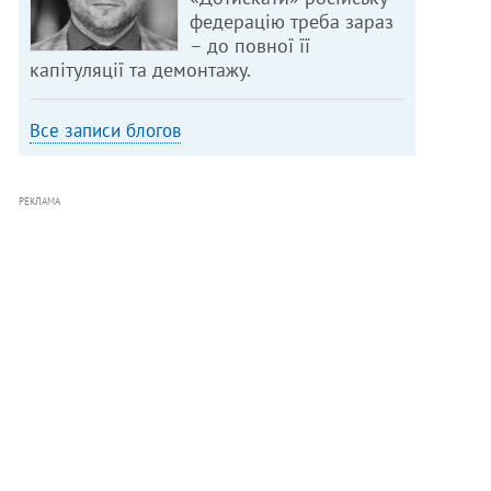
федерацію треба зараз
– до повної її
капітуляції та демонтажу.
Все записи блогов
РЕКЛАМА