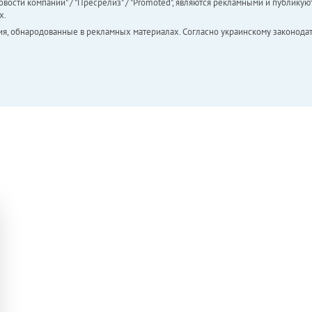
вости компаний" / "Пресрелиз" / "Promoted", являются рекламными и публикуют
х.
ия, обнародованные в рекламных материалах. Согласно украинскому законодат