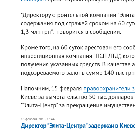
"Директору строительной компании "Элита
содержания под стражей сроком на 60 сут
1,3 млн грн", - говорится в сообщении.
Кроме того, на 60 суток арестован его со
инвестиционная компания "ПСП ЛТД”, кот
получения указанных средств. В качестве 
подозреваемого залог в сумме 140 тыс грн
Напомним, 15 февраля
правоохранители з
Киеве за вымогательство 50 тыс. долларов
"Элита-Центр" за прекращение имуществен
16 февраля 2018, 13:44
Директор "Элита-Центра" задержан в Киев