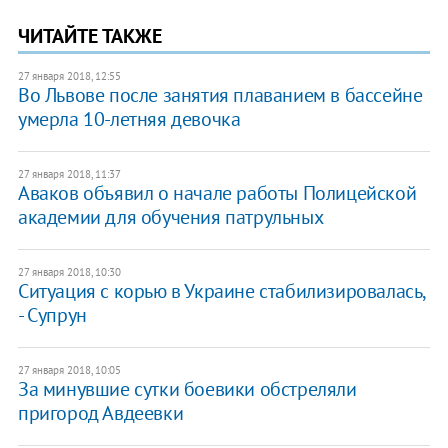
ЧИТАЙТЕ ТАКЖЕ
27 января 2018, 12:55
Во Львове после занятия плаванием в бассейне
умерла 10-летняя девочка
27 января 2018, 11:37
​​Аваков объявил о начале работы Полицейской
академии для обучения патрульных
27 января 2018, 10:30
Ситуация с корью в Украине стабилизировалась,
- Супрун
27 января 2018, 10:05
​​За минувшие сутки боевики обстреляли
пригород Авдеевки