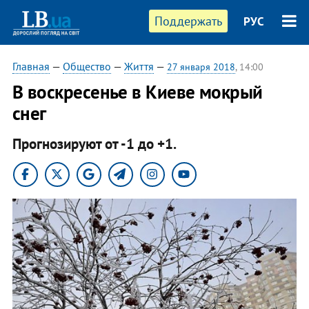
Поддержать
РУС
Главная
—
Общество
—
Життя
—
27 января 2018
, 14:00
В воскресенье в Киеве мокрый
снег
Прогнозируют от -1 до +1.