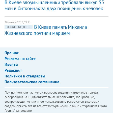
В Киеве злоумышленники требовали выкуп $5
млн в биткоинах за двух похищенных человек
26 января 2018, 22:21
В Киеве память Михаила
ЭКСКЛЮЗИВ, ФОТО
Жизневского почтили маршем
Про нас
Реклама на сайте
Ивенты
Редакция
Политики и стандарты
Пользовательское соглашение
При полном или частичном воспроизведении материалов прямая
гиперссылка на LB.ua обязательна! Перепечатка, копирование,
воспроизведение или иное использование материалов, в которых
содержится ссылка на агентство "Українськi Новини" и "Украинская Фото
Группа" запрещено.