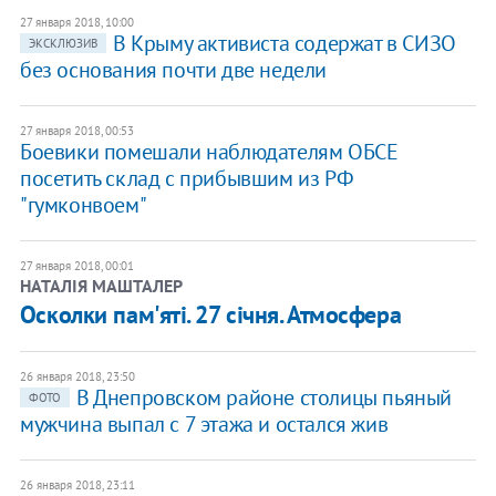
27 января 2018, 10:00
В Крыму активиста содержат в СИЗО
ЭКСКЛЮЗИВ
без основания почти две недели
27 января 2018, 00:53
Боевики помешали наблюдателям ОБСЕ
посетить склад с прибывшим из РФ
"гумконвоем"
27 января 2018, 00:01
НАТАЛІЯ МАШТАЛЕР
Осколки пам'яті. 27 січня. Атмосфера
26 января 2018, 23:50
В Днепровском районе столицы пьяный
ФОТО
мужчина выпал с 7 этажа и остался жив
26 января 2018, 23:11