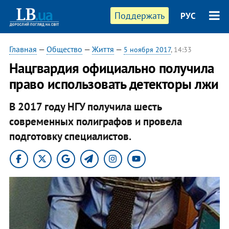
Поддержать
РУС
Главная
—
Общество
—
Життя
—
5 ноября 2017
, 14:33
​Нацгвардия официально получила
право использовать детекторы лжи
В 2017 году НГУ получила шесть
современных полиграфов и провела
подготовку специалистов.