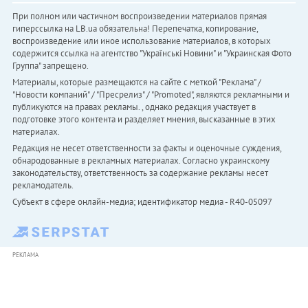
При полном или частичном воспроизведении материалов прямая
гиперссылка на LB.ua обязательна! Перепечатка, копирование,
воспроизведение или иное использование материалов, в которых
содержится ссылка на агентство "Українськi Новини" и "Украинская Фото
Группа" запрещено.
Материалы, которые размещаются на сайте с меткой "Реклама" /
"Новости компаний" / "Пресрелиз" / "Promoted", являются рекламными и
публикуются на правах рекламы. , однако редакция участвует в
подготовке этого контента и разделяет мнения, высказанные в этих
материалах.
Редакция не несет ответственности за факты и оценочные суждения,
обнародованные в рекламных материалах. Согласно украинскому
законодательству, ответственность за содержание рекламы несет
рекламодатель.
Субъект в сфере онлайн-медиа; идентификатор медиа - R40-05097
РЕКЛАМА