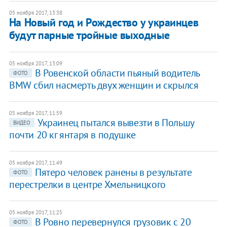
05 ноября 2017, 13:38
На Новый год и Рождество у украинцев
будут парные тройные выходные
05 ноября 2017, 13:09
​В Ровенской области пьяный водитель
ФОТО
BMW сбил насмерть двух женщин и скрылся
05 ноября 2017, 11:59
Украинец пытался вывезти в Польшу
ВИДЕО
почти 20 кг янтаря в подушке
05 ноября 2017, 11:49
Пятеро человек ранены в результате
ФОТО
перестрелки в центре Хмельницкого
05 ноября 2017, 11:25
В Ровно перевернулся грузовик с 20
ФОТО