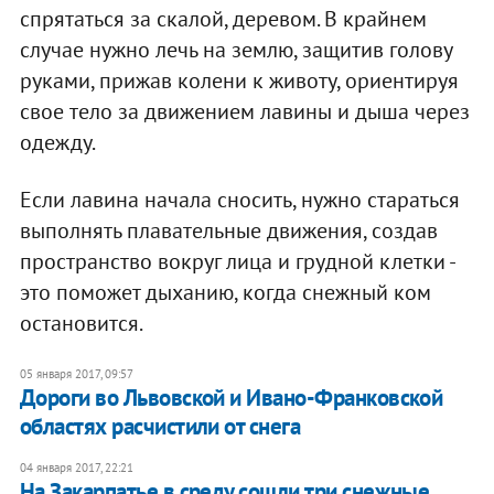
спрятаться за скалой, деревом. В крайнем
случае нужно лечь на землю, защитив голову
руками, прижав колени к животу, ориентируя
свое тело за движением лавины и дыша через
одежду.
Если лавина начала сносить, нужно стараться
выполнять плавательные движения, создав
пространство вокруг лица и грудной клетки -
это поможет дыханию, когда снежный ком
остановится.
05 января 2017, 09:57
Дороги во Львовской и Ивано-Франковской
областях расчистили от снега
04 января 2017, 22:21
На Закарпатье в среду сошли три снежные