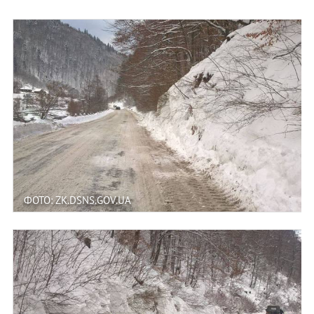
ФОТО: ZK.DSNS.GOV.UA