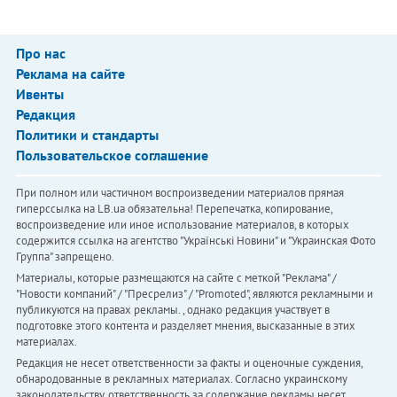
Про нас
Реклама на сайте
Ивенты
Редакция
Политики и стандарты
Пользовательское соглашение
При полном или частичном воспроизведении материалов прямая
гиперссылка на LB.ua обязательна! Перепечатка, копирование,
воспроизведение или иное использование материалов, в которых
содержится ссылка на агентство "Українськi Новини" и "Украинская Фото
Группа" запрещено.
Материалы, которые размещаются на сайте с меткой "Реклама" /
"Новости компаний" / "Пресрелиз" / "Promoted", являются рекламными и
публикуются на правах рекламы. , однако редакция участвует в
подготовке этого контента и разделяет мнения, высказанные в этих
материалах.
Редакция не несет ответственности за факты и оценочные суждения,
обнародованные в рекламных материалах. Согласно украинскому
законодательству, ответственность за содержание рекламы несет