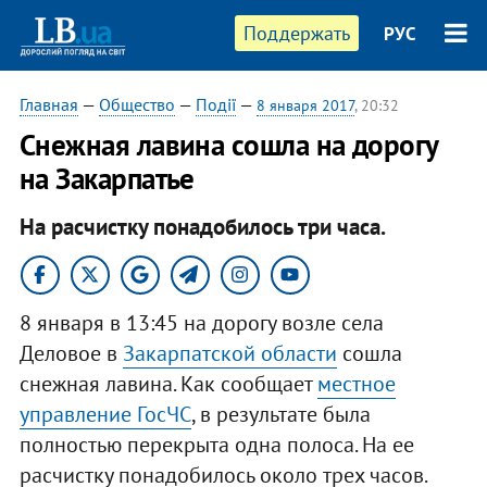
Поддержать
РУС
Главная
—
Общество
—
Події
—
8 января 2017
, 20:32
Снежная лавина сошла на дорогу
на Закарпатье
На расчистку понадобилось три часа.
8 января в 13:45 на дорогу возле села
Деловое в
Закарпатской области
сошла
снежная лавина. Как сообщает
местное
управление ГосЧС
, в результате была
полностью перекрыта одна полоса. На ее
расчистку понадобилось около трех часов.