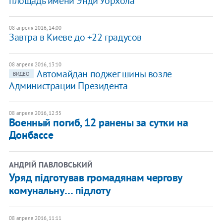
площадь имени Энди Уорхола
08 апреля 2016, 14:00
Завтра в Киеве до +22 градусов
08 апреля 2016, 13:10
Автомайдан поджег шины возле
ВИДЕО
Администрации Президента
08 апреля 2016, 12:35
Военный погиб, 12 ранены за сутки на
Донбассе
АНДРІЙ ПАВЛОВСЬКИЙ
Уряд підготував громадянам чергову
комунальну… підлоту
08 апреля 2016, 11:11