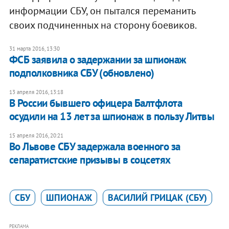
информации СБУ, он пытался переманить
своих подчиненных на сторону боевиков.
31 марта 2016, 13:30
ФСБ заявила о задержании за шпионаж
подполковника СБУ (обновлено)
13 апреля 2016, 13:18
В России бывшего офицера Балтфлота
осудили на 13 лет за шпионаж в пользу Литвы
15 апреля 2016, 20:21
Во Львове СБУ задержала военного за
сепаратистские призывы в соцсетях
СБУ
ШПИОНАЖ
ВАСИЛИЙ ГРИЦАК (СБУ)
РЕКЛАМА