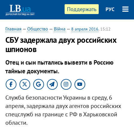
Поддержать
РУС
Главная
—
Общество
—
Війна
—
8 апреля 2016
, 15:12
СБУ задержала двух российских
шпионов
Отец и сын пытались вывезти в Россию
тайные документы.
Служба безопасности Украины в среду, 6
апреля, задержала двух агентов российских
спецслужб на границе с РФ в Харьковской
области.