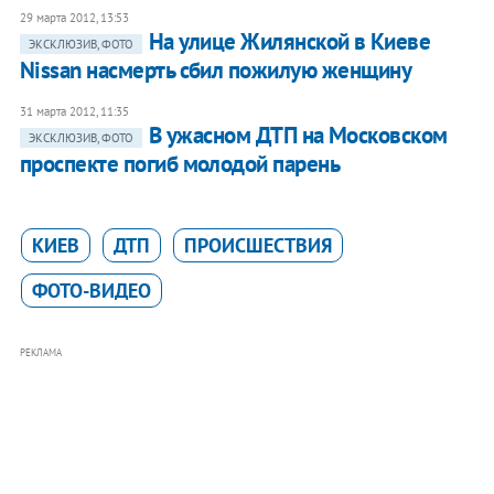
29 марта 2012, 13:53
На улице Жилянской в Киеве
ЭКСКЛЮЗИВ, ФОТО
Nissan насмерть сбил пожилую женщину
31 марта 2012, 11:35
В ужасном ДТП на Московском
ЭКСКЛЮЗИВ, ФОТО
проспекте погиб молодой парень
КИЕВ
ДТП
ПРОИСШЕСТВИЯ
ФОТО-ВИДЕО
РЕКЛАМА