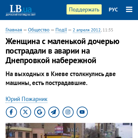
Поддержать
РУС
Главная
—
Общество
—
Події
—
2 апреля 2012
, 11:35
Женщина с маленькой дочерью
пострадали в аварии на
Днепровкой набережной
На выходных в Киеве столкнулись две
машины, есть пострадавшие.
Юрий Пожарник