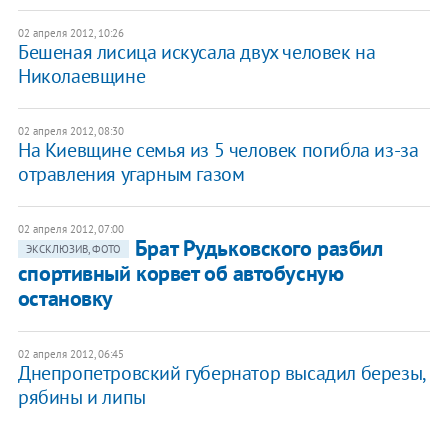
02 апреля 2012, 10:26
Бешеная лисица искусала двух человек на
Николаевщине
02 апреля 2012, 08:30
На Киевщине семья из 5 человек погибла из-за
отравления угарным газом
02 апреля 2012, 07:00
Брат Рудьковского разбил
ЭКСКЛЮЗИВ, ФОТО
спортивный корвет об автобусную
остановку
02 апреля 2012, 06:45
Днепропетровский губернатор высадил березы,
рябины и липы