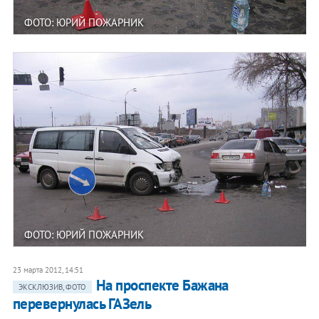
ФОТО: ЮРИЙ ПОЖАРНИК
ФОТО: ЮРИЙ ПОЖАРНИК
23 марта 2012, 14:51
На проспекте Бажана
ЭКСКЛЮЗИВ, ФОТО
перевернулась ГАЗель