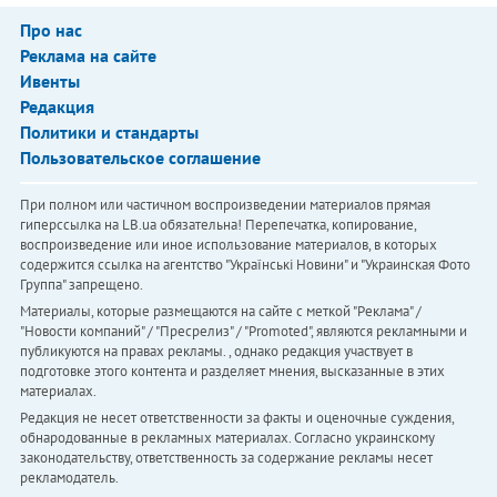
Про нас
Реклама на сайте
Ивенты
Редакция
Политики и стандарты
Пользовательское соглашение
При полном или частичном воспроизведении материалов прямая
гиперссылка на LB.ua обязательна! Перепечатка, копирование,
воспроизведение или иное использование материалов, в которых
содержится ссылка на агентство "Українськi Новини" и "Украинская Фото
Группа" запрещено.
Материалы, которые размещаются на сайте с меткой "Реклама" /
"Новости компаний" / "Пресрелиз" / "Promoted", являются рекламными и
публикуются на правах рекламы. , однако редакция участвует в
подготовке этого контента и разделяет мнения, высказанные в этих
материалах.
Редакция не несет ответственности за факты и оценочные суждения,
обнародованные в рекламных материалах. Согласно украинскому
законодательству, ответственность за содержание рекламы несет
рекламодатель.