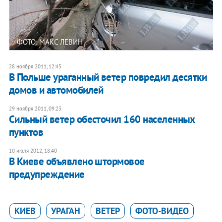
ФОТО: МАКС ЛЕВИН
28 ноября 2011, 12:45
В Польше ураганный ветер повредил десятки
домов и автомобилей
29 ноября 2011, 09:23
Сильный ветер обесточил 160 населенных
пунктов
10 июля 2012, 18:40
В Киеве объявлено штормовое
предупреждение
КИЕВ
УРАГАН
ВЕТЕР
ФОТО-ВИДЕО