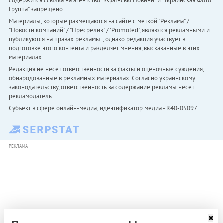
содержится ссылка на агентство "Українськi Новини" и "Украинская Фото
Группа" запрещено.
Материалы, которые размещаются на сайте с меткой "Реклама" /
"Новости компаний" / "Пресрелиз" / "Promoted", являются рекламными и
публикуются на правах рекламы. , однако редакция участвует в
подготовке этого контента и разделяет мнения, высказанные в этих
материалах.
Редакция не несет ответственности за факты и оценочные суждения,
обнародованные в рекламных материалах. Согласно украинскому
законодательству, ответственность за содержание рекламы несет
рекламодатель.
Субъект в сфере онлайн-медиа; идентификатор медиа - R40-05097
РЕКЛАМА