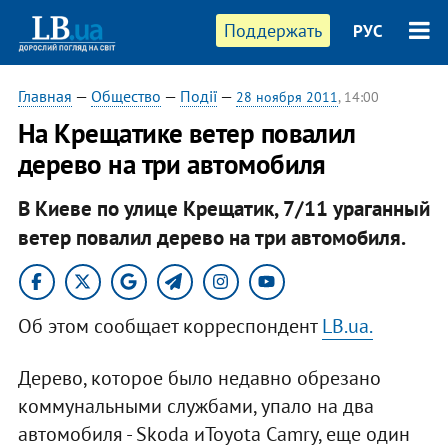
Поддержать
РУС
Главная
—
Общество
—
Події
—
28 ноября 2011
, 14:00
На Крещатике ветер повалил
дерево на три автомобиля
В Киеве по улице Крещатик, 7/11 ураганный
ветер повалил дерево на три автомобиля.
Об этом сообщает корреспондент
LB.ua.
Дерево, которое было недавно обрезано
коммунальными службами, упало на два
автомобиля - Skoda иToyota Camry, еще один