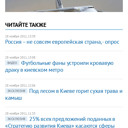
ЧИТАЙТЕ ТАКЖЕ
28 ноября 2011, 13:39
Россия – не совсем европейская страна, - опрос
28 ноября 2011, 13:08
Футбольные фаны устроили кровавую
ВИДЕО
драку в киевском метро
28 ноября 2011, 12:06
Под лесом в Киеве горит сухая трава и
ЭКСКЛЮЗИВ
камыш
28 ноября 2011, 11:33
​25% всех предложений поданных в
ЭКСКЛЮЗИВ
«Стратегию развития Киева» касаются сферы