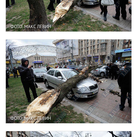
ФОТО: МАКС ЛЕВИН
ФОТО: МАКС ЛЕВИН