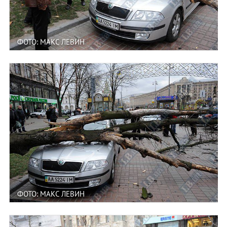
ФОТО: МАКС ЛЕВИН
ФОТО: МАКС ЛЕВИН