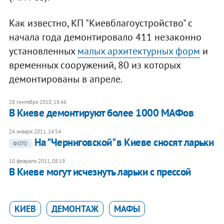
Как известно, КП "Киевблагоустройство" с
начала года демонтировало 411 незаконно
установленных
малых архитектурных форм
и
временных сооружений, 80 из которых
демонтированы в апреле.
28 сентября 2010, 18:46
В Киеве демонтируют более 1000 МАФов
24 января 2011, 14:54
На "Черниговской" в Киеве сносят ларьки
ФОТО
10 февраля 2011, 08:19
В Киеве могут исчезнуть ларьки с прессой
КИЕВ
ДЕМОНТАЖ
МАФЫ