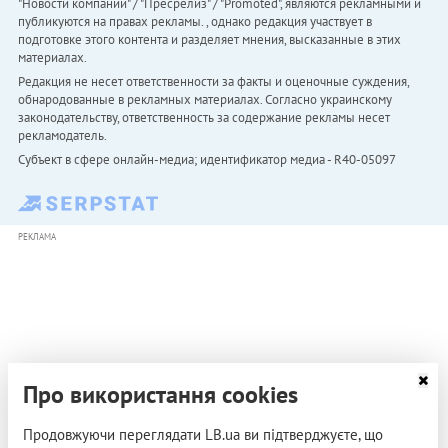
"Новости компаний" / "Пресрелиз" / "Promoted", являются рекламными и
публикуются на правах рекламы. , однако редакция участвует в
подготовке этого контента и разделяет мнения, высказанные в этих
материалах.
Редакция не несет ответственности за факты и оценочные суждения,
обнародованные в рекламных материалах. Согласно украинскому
законодательству, ответственность за содержание рекламы несет
рекламодатель.
Субъект в сфере онлайн-медиа; идентификатор медиа - R40-05097
РЕКЛАМА
Про використання cookies
Продовжуючи переглядати LB.ua ви підтверджуєте, що