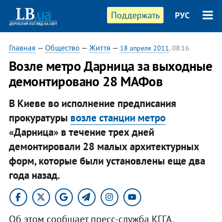
Поддержать
РУС
Главная
—
Общество
—
Життя
—
18 апреля 2011
, 08:16
Возле метро Дарница за выходные
демонтировано 28 МАФов
В Киеве во исполнение предписания
прокуратуры
возле станции метро
«Дарница» в течение трех дней
демонтировали 28 малых архитектурных
форм, которые были установлены еще два
года назад.
Об этом сообщает пресс-служба КГГА.