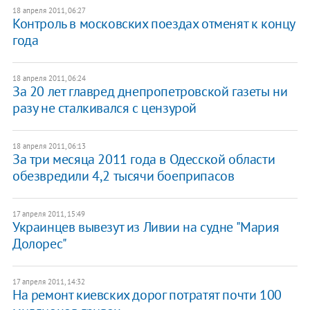
18 апреля 2011, 06:27
Контроль в московских поездах отменят к концу
года
18 апреля 2011, 06:24
За 20 лет главред днепропетровской газеты ни
разу не сталкивался с цензурой
18 апреля 2011, 06:13
За три месяца 2011 года в Одесской области
обезвредили 4,2 тысячи боеприпасов
17 апреля 2011, 15:49
Украинцев вывезут из Ливии на судне "Мария
Долорес"
17 апреля 2011, 14:32
На ремонт киевских дорог потратят почти 100