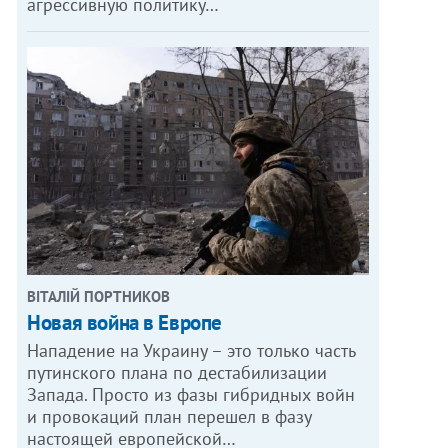
агрессивную политику…
ВІТАЛІЙ ПОРТНИКОВ
Новая война в Европе
Нападение на Украину – это только часть
путинского плана по дестабилизации
Запада. Просто из фазы гибридных войн
и провокаций план перешел в фазу
настоящей европейской…