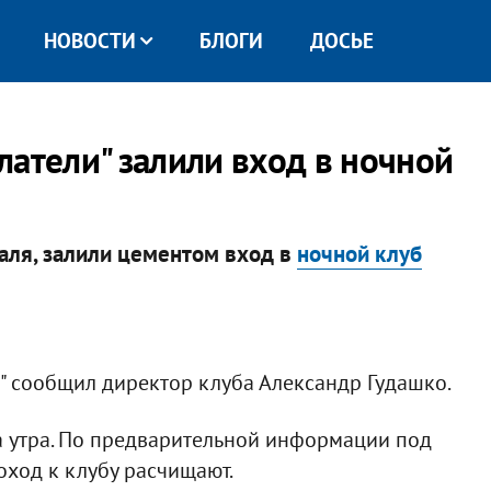
НОВОСТИ
БЛОГИ
ДОСЬЕ
латели" залили вход в ночной
раля, залили цементом вход в
ночной клуб
" сообщил директор клуба Александр Гудашко.
а утра. По предварительной информации под
оход к клубу расчищают.