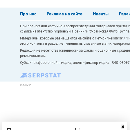
Про нас
Реклама на сайте
Ивенты
Реда
При полном или частичном воспроизведении материалов прямая ги
ссылка на агентство "Українськi Новини" и "Украинская Фото Групп
Материалы, которые размещаются на сайте с меткой "Реклама" / "Но
этого контента и разделяет мнения, высказанные в этих материала
Редакция не несет ответственности за факты и оценочные сужден
рекламодатель.
Субъект в сфере онлайн-медиа; идентификатор медиа - R40-05097
РЕКЛАМА