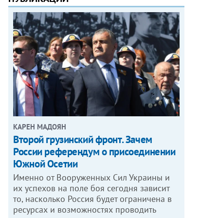
КАРЕН МАДОЯН
Второй грузинский фронт. Зачем
России референдум о присоединении
Южной Осетии
Именно от Вооруженных Сил Украины и
их успехов на поле боя сегодня зависит
то, насколько Россия будет ограничена в
ресурсах и возможностях проводить