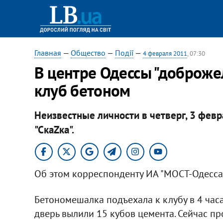
Главная
—
Общество
—
Події
—
4 февраля 2011
, 07:30
В центре Одессы "доброже
клуб бетоном
Неизвестные личности в четверг, 3 фев
"СкаZка".
Об этом корреспонденту ИА "МОСТ-Одесса
Бетономешалка подъехала к клубу в 4 час
дверь вылили 15 кубов цемента. Сейчас пр