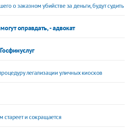
го о заказном убийстве за деньги, будут судить
могут оправдать, - адвокат
 Госфинуслуг
процедуру легализации уличных киосков
м стареет и сокращается