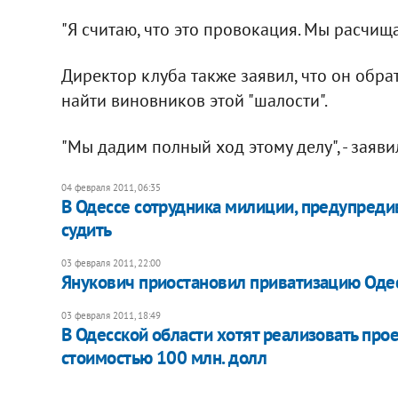
"Я считаю, что это провокация. Мы расчищае
Директор клуба также заявил, что он обр
найти виновников этой "шалости".
"Мы дадим полный ход этому делу", - заявил
04 февраля 2011, 06:35
В Одессе сотрудника милиции, предупредив
судить
03 февраля 2011, 22:00
Янукович приостановил приватизацию Оде
03 февраля 2011, 18:49
В Одесской области хотят реализовать про
стоимостью 100 млн. долл