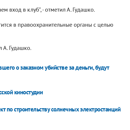
м вход в клуб", - отметил А. Гудашко.
атится в правоохранительные органы с целью
 А. Гудашко.
шего о заказном убийстве за деньги, будут
сской киностудии
ект по строительству солнечных электростанций