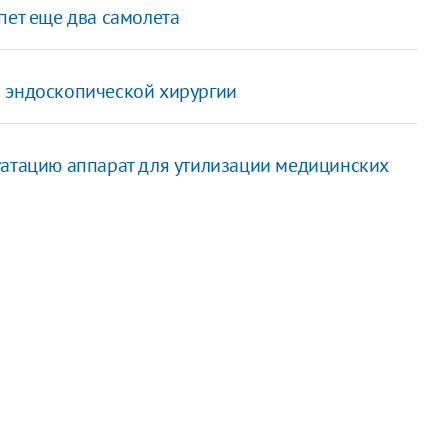
пет еще два самолета
 эндоскопической хирургии
уатацию аппарат для утилизации медицинских