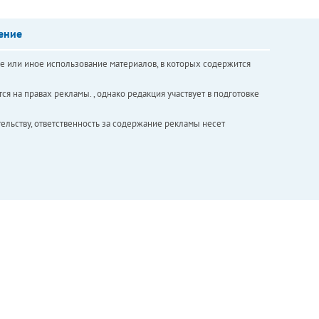
ение
е или иное использование материалов, в которых содержится
ся на правах рекламы. , однако редакция участвует в подготовке
ельству, ответственность за содержание рекламы несет