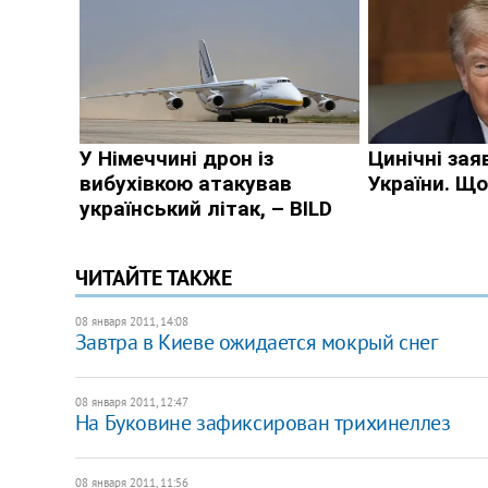
ЧИТАЙТЕ ТАКЖЕ
08 января 2011, 14:08
Завтра в Киеве ожидается мокрый снег
08 января 2011, 12:47
​На Буковине зафиксирован трихинеллез
08 января 2011, 11:56