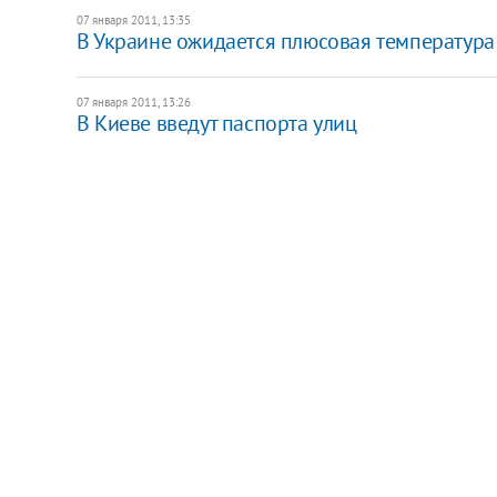
07 января 2011, 13:35
В Украине ожидается плюсовая температура
07 января 2011, 13:26
В Киеве введут паспорта улиц