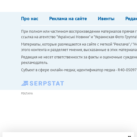
Про нас
Реклама на сайте
Ивенты
Реда
При полном или частичном воспроизведении материалов прямая ги
ссылка на агентство "Українськi Новини" и "Украинская Фото Групп
Материалы, которые размещаются на сайте с меткой "Реклама" / "Но
этого контента и разделяет мнения, высказанные в этих материала
Редакция не несет ответственности за факты и оценочные сужден
рекламодатель.
Субъект в сфере онлайн-медиа; идентификатор медиа - R40-05097
РЕКЛАМА