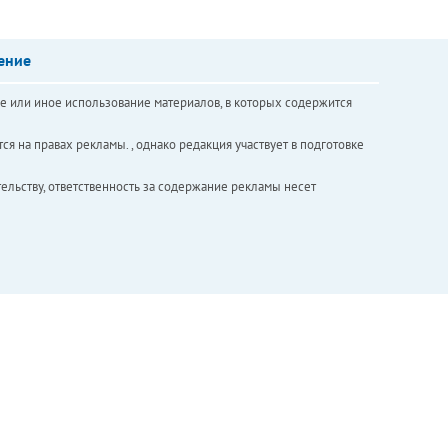
ение
е или иное использование материалов, в которых содержится
ся на правах рекламы. , однако редакция участвует в подготовке
ельству, ответственность за содержание рекламы несет