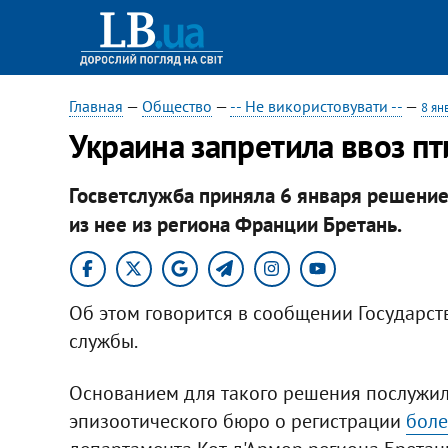
Главная
—
Общество
—
-- Не використовувати --
—
8 ян
Украина запретила ввоз п
Госветслужба приняла 6 января решени
из нее из региона Франции Бретань.
Об этом говорится в сообщении Государс
службы.
Основанием для такого решения послужи
эпизоотического бюро о регистрации
боле