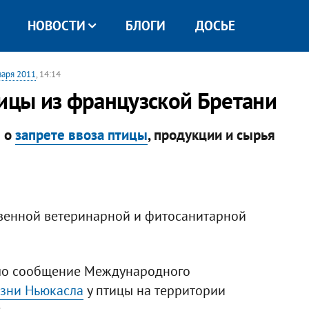
НОВОСТИ
БЛОГИ
ДОСЬЕ
варя 2011
, 14:14
тицы из французской Бретани
е о
запрете ввоза птицы
, продукции и сырья
твенной ветеринарной и фитосанитарной
ло сообщение Международного
зни Ньюкасла
у птицы на территории