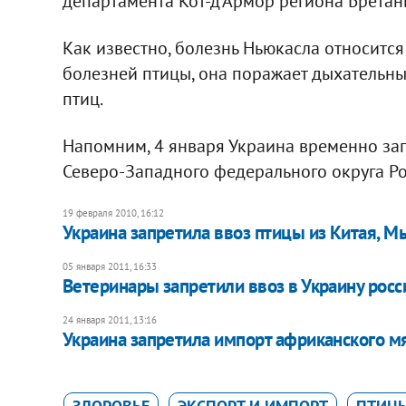
департамента Кот-д'Армор региона Бретан
Как известно, болезнь Ньюкасла относитс
болезней птицы, она поражает дыхательны
птиц.
Напомним, 4 января Украина временно за
Северо-Западного федерального округа Ро
19 февраля 2010, 16:12
Украина запретила ввоз птицы из Китая, 
05 января 2011, 16:33
Ветеринары запретили ввоз в Украину росс
24 января 2011, 13:16
Украина запретила импорт африканского м