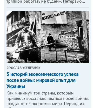
тряпкой работать не будем». Интервью…
ЯРОСЛАВ ЖЕЛЕЗНЯК
5 историй экономического успеха
после войны: мировой опыт для
Украины
Как минимум три страны, которым
пришлось восстанавливаться после войны,
входят топ-5 экономик мира. Период их