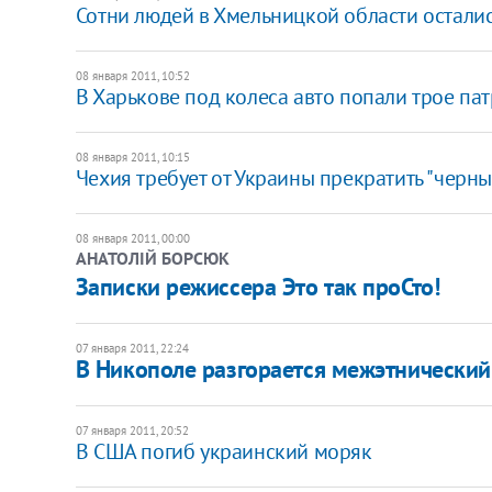
Сотни людей в Хмельницкой области осталис
08 января 2011, 10:52
В Харькове под колеса авто попали трое па
08 января 2011, 10:15
Чехия требует от Украины прекратить "черны
08 января 2011, 00:00
АНАТОЛІЙ БОРСЮК
Записки режиссера Это так проСто!
07 января 2011, 22:24
В Никополе разгорается межэтнический
07 января 2011, 20:52
В США погиб украинский моряк