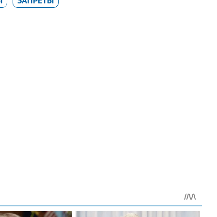
Ы
ЗАПРЕТЫ