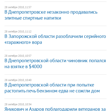
28 октября 2010, 11:57
В Днепропетровске незаконно продавались
элитные спиртные напитки
28 октября 2010, 11:12
В Запорожской области разоблачили серийного
«гаражного» вора
28 октября 2010, 10:57
В Днепропетровской области чиновник попался
на взятке в $4000
28 октября 2010, 10:40
В Днепропетровской области при попытке
растопить печь бензином едва не сожгли дом
28 октября 2010, 10:34
Янукович и Азаров поблагодарили ветеранов за