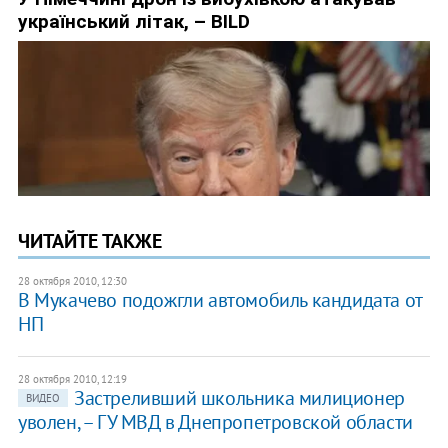
ЧИТАЙТЕ ТАКЖЕ
28 октября 2010, 12:30
В Мукачево подожгли автомобиль кандидата от
НП
28 октября 2010, 12:19
Застреливший школьника милиционер
ВИДЕО
уволен, – ГУ МВД в Днепропетровской области