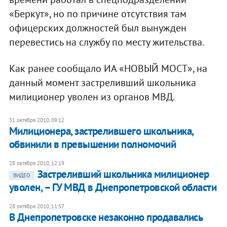
«Беркут», но по причине отсутствия там
офицерских должностей был вынужден
перевестись на службу по месту жительства.
Как ранее сообщало ИА «НОВЫЙ МОСТ», на
данный момент застреливший школьника
милиционер уволен из органов МВД.
31 октября 2010, 09:12
Милиционера, застрелившего школьника,
обвинили в превышении полномочий
28 октября 2010, 12:19
Застреливший школьника милиционер
ВИДЕО
уволен, – ГУ МВД в Днепропетровской области
28 октября 2010, 11:57
В Днепропетровске незаконно продавались