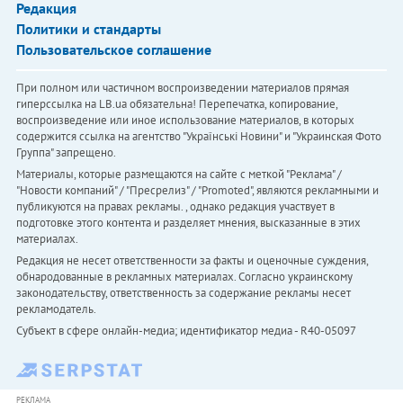
Редакция
Политики и стандарты
Пользовательское соглашение
При полном или частичном воспроизведении материалов прямая
гиперссылка на LB.ua обязательна! Перепечатка, копирование,
воспроизведение или иное использование материалов, в которых
содержится ссылка на агентство "Українськi Новини" и "Украинская Фото
Группа" запрещено.
Материалы, которые размещаются на сайте с меткой "Реклама" /
"Новости компаний" / "Пресрелиз" / "Promoted", являются рекламными и
публикуются на правах рекламы. , однако редакция участвует в
подготовке этого контента и разделяет мнения, высказанные в этих
материалах.
Редакция не несет ответственности за факты и оценочные суждения,
обнародованные в рекламных материалах. Согласно украинскому
законодательству, ответственность за содержание рекламы несет
рекламодатель.
Субъект в сфере онлайн-медиа; идентификатор медиа - R40-05097
РЕКЛАМА