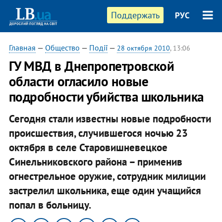
Поддержать
РУС
Главная
—
Общество
—
Події
—
28 октября 2010
, 13:06
ГУ МВД в Днепропетровской
области огласило новые
подробности убийства школьника
Сегодня стали известны новые подробности
происшествия, случившегося ночью 23
октября в селе Старовишневецкое
Синельниковского района – применив
огнестрельное оружие, сотрудник милиции
застрелил школьника, еще один учащийся
попал в больницу.​