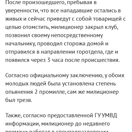
После произошедшего, пребывая в
уверенности, что все нападавшие остались в
живых и сейчас приведут с собой товарищей с
целью отомстить, милиционер закрыл клуб,
позвонил своему непосредственному
начальнику, проводил сторожа домой и
отправился в направлении горотдела, где и
появился через 3 часа после происшествия.
Согласно официальному заключению, у обоих
молодых людей была установлена степень
опьянения 2 промилле, сам же милиционер
был трезв.
Также, согласно предоставленной ГУ УМВД
информации, милиционер до недавнего
времени работал в спецподразделении