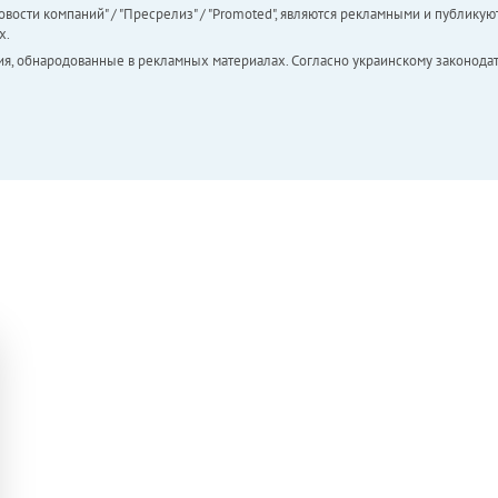
вости компаний" / "Пресрелиз" / "Promoted", являются рекламными и публикуют
х.
ия, обнародованные в рекламных материалах. Согласно украинскому законодат