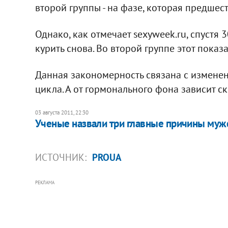
второй группы - на фазе, которая предшес
Однако, как отмечает sexyweek.ru, спустя
курить снова. Во второй группе этот показ
Данная закономерность связана с измене
цикла. А от гормонального фона зависит с
03 августа 2011, 22:30
Ученые назвали три главные причины муж
ИСТОЧНИК:
PROUA
РЕКЛАМА