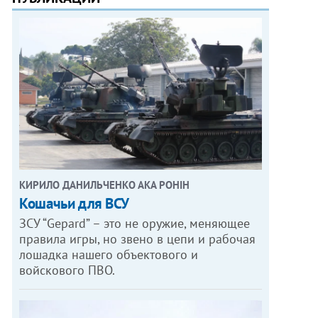
КИРИЛО ДАНИЛЬЧЕНКО АКА РОНІН
Кошачьи для ВСУ
ЗСУ “Gepard” – это не оружие, меняющее
правила игры, но звено в цепи и рабочая
лошадка нашего объектового и
войскового ПВО.