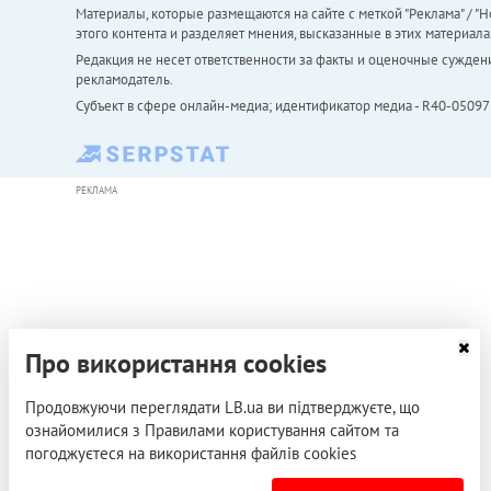
Материалы, которые размещаются на сайте с меткой "Реклама" / "Но
этого контента и разделяет мнения, высказанные в этих материала
Редакция не несет ответственности за факты и оценочные сужден
рекламодатель.
Субъект в сфере онлайн-медиа; идентификатор медиа - R40-05097
РЕКЛАМА
Про використання cookies
Продовжуючи переглядати LB.ua ви підтверджуєте, що
ознайомилися з Правилами користування сайтом та
погоджуєтеся на використання файлів cookies