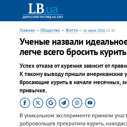
Главная
—
Общество
—
Життя
—
16 июля 2010
, 05:30
Ученые назвали идеальное
легче всего бросить курить
Успех отказа от курения зависит от пра
К такому выводу пришли американские 
бросающие курить в начале месячных, з
привычке.
В уникальном эксперименте приняли учас
добровольцев прекратила курить, находясь