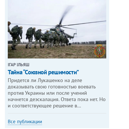
ІГАР ІЛЬЯШ
Тайна “Союзной решимости”
Придется ли Лукашенко на деле
доказывать свою готовностью воевать
против Украины или после учений
начнется деэскалация. Ответа пока нет. Но
и соответствующее решение в…
Все публикации