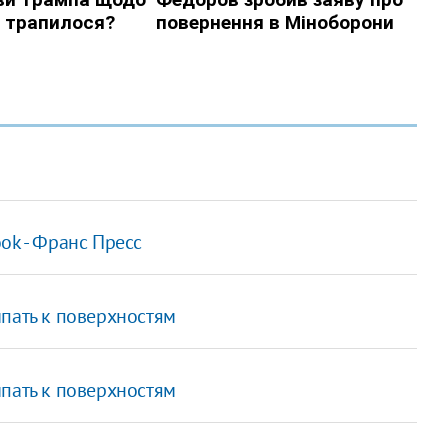
ok - Франс Пресс
пать к поверхностям
пать к поверхностям