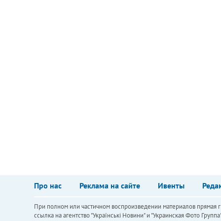
Про нас
Реклама на сайте
Ивенты
Реда
При полном или частичном воспроизведении материалов прямая ги
ссылка на агентство "Українськi Новини" и "Украинская Фото Групп