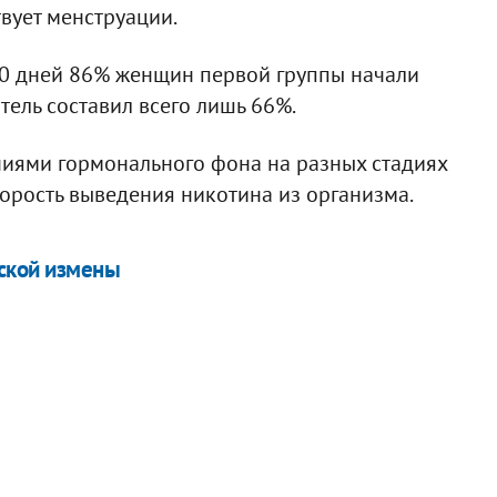
твует менструации.
 30 дней 86% женщин первой группы начали
атель составил всего лишь 66%.
ниями гормонального фона на разных стадиях
корость выведения никотина из организма.
ской измены