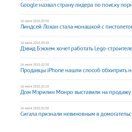
Google назвал страну-лидера по поиску пор
16 июля 2010, 03:50
Линдсей Лохан стала монашкой с пистолето
16 июля 2010, 03:10
Дэвид Бэкхем хочет работать Lego-строител
16 июля 2010, 02:50
Продавцы iPhone нашли способ обхитрить 
16 июля 2010, 02:10
Дом Мэрилин Монро выставили на продажу
16 июля 2010, 01:50
Сигала признали невиновным в домогательс