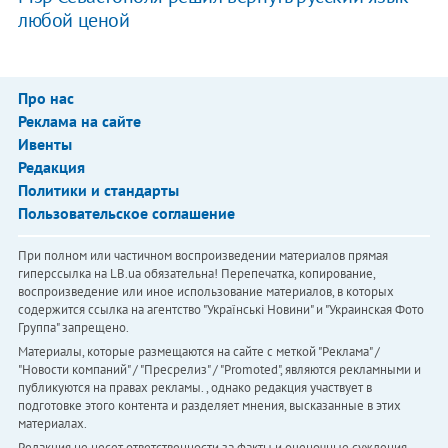
любой ценой
Про нас
Реклама на сайте
Ивенты
Редакция
Политики и стандарты
Пользовательское соглашение
При полном или частичном воспроизведении материалов прямая
гиперссылка на LB.ua обязательна! Перепечатка, копирование,
воспроизведение или иное использование материалов, в которых
содержится ссылка на агентство "Українськi Новини" и "Украинская Фото
Группа" запрещено.
Материалы, которые размещаются на сайте с меткой "Реклама" /
"Новости компаний" / "Пресрелиз" / "Promoted", являются рекламными и
публикуются на правах рекламы. , однако редакция участвует в
подготовке этого контента и разделяет мнения, высказанные в этих
материалах.
Редакция не несет ответственности за факты и оценочные суждения,