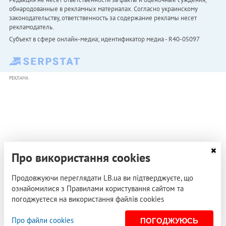
обнародованные в рекламных материалах. Согласно украинскому
законодательству, ответственность за содержание рекламы несет
рекламодатель.
Субъект в сфере онлайн-медиа; идентификатор медиа - R40-05097
РЕКЛАМА
Про використання cookies
Продовжуючи переглядати LB.ua ви підтверджуєте, що
ознайомилися з Правилами користування сайтом та
погоджуєтеся на використання файлів cookies
Про файли cookies
ПОГОДЖУЮСЬ