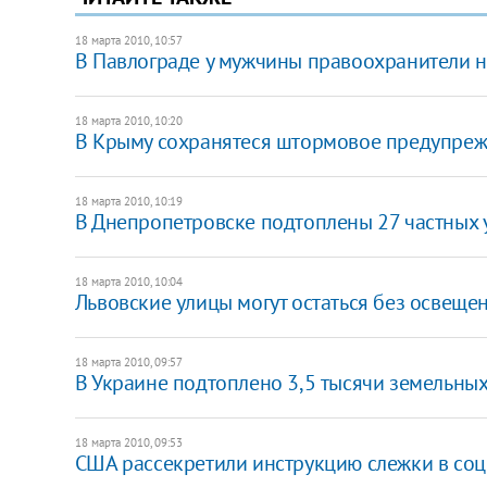
18 марта 2010, 10:57
В Павлограде у мужчины правоохранители 
18 марта 2010, 10:20
В Крыму сохранятеся штормовое предупре
18 марта 2010, 10:19
В Днепропетровске подтоплены 27 частных 
18 марта 2010, 10:04
Львовские улицы могут остаться без освеще
18 марта 2010, 09:57
В Украине подтоплено 3,5 тысячи земельных
18 марта 2010, 09:53
США рассекретили инструкцию слежки в соц