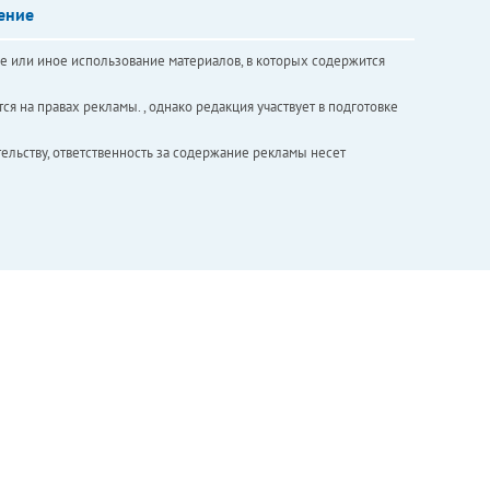
ение
е или иное использование материалов, в которых содержится
ся на правах рекламы. , однако редакция участвует в подготовке
ельству, ответственность за содержание рекламы несет