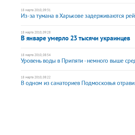
18 марта 2010, 09:31
Из-за тумана в Харькове задерживаются ре
18 марта 2010, 09:28
В январе умерло 23 тысячи украинцев
18 марта 2010, 08:54
Уровень воды в Припяти - немного выше сре
18 марта 2010, 08:22
В одном из санаториев Подмосковья отрави