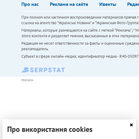
Про нас
Реклама на сайте
Ивенты
Реда
При полном или частичном воспроизведении материалов прямая ги
ссылка на агентство "Українськi Новини" и "Украинская Фото Групп
Материалы, которые размещаются на сайте с меткой "Реклама" / "Но
этого контента и разделяет мнения, высказанные в этих материала
Редакция не несет ответственности за факты и оценочные сужден
рекламодатель.
Субъект в сфере онлайн-медиа; идентификатор медиа - R40-05097
РЕКЛАМА
Про використання cookies