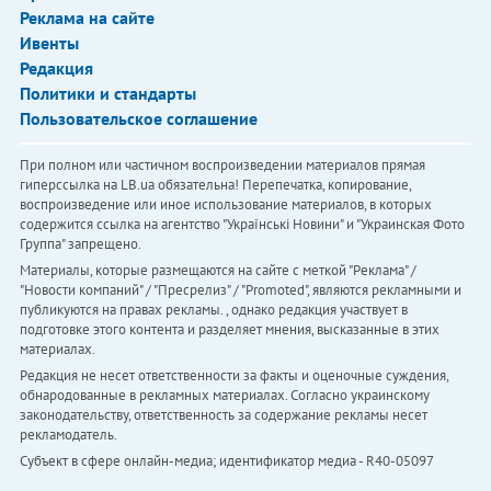
Реклама на сайте
Ивенты
Редакция
Политики и стандарты
Пользовательское соглашение
При полном или частичном воспроизведении материалов прямая
гиперссылка на LB.ua обязательна! Перепечатка, копирование,
воспроизведение или иное использование материалов, в которых
содержится ссылка на агентство "Українськi Новини" и "Украинская Фото
Группа" запрещено.
Материалы, которые размещаются на сайте с меткой "Реклама" /
"Новости компаний" / "Пресрелиз" / "Promoted", являются рекламными и
публикуются на правах рекламы. , однако редакция участвует в
подготовке этого контента и разделяет мнения, высказанные в этих
материалах.
Редакция не несет ответственности за факты и оценочные суждения,
обнародованные в рекламных материалах. Согласно украинскому
законодательству, ответственность за содержание рекламы несет
рекламодатель.
Субъект в сфере онлайн-медиа; идентификатор медиа - R40-05097