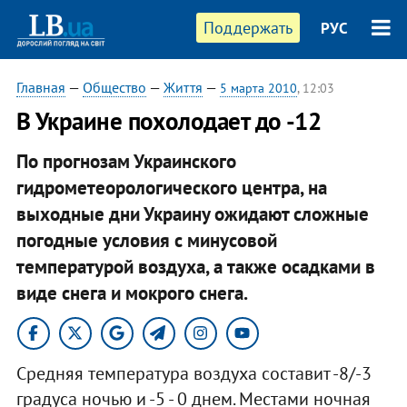
Поддержать
РУС
Главная
—
Общество
—
Життя
—
5 марта 2010
, 12:03
В Украине похолодает до -12
По прогнозам Украинского
гидрометеорологического центра, на
выходные дни Украину ожидают сложные
погодные условия с минусовой
температурой воздуха, а также осадками в
виде снега и мокрого снега.
Средняя температура воздуха составит -8/-3
градуса ночью и -5 - 0 днем. Местами ночная