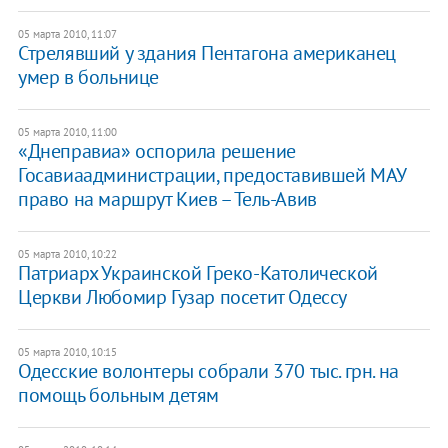
05 марта 2010, 11:07
Стрелявший у здания Пентагона американец
умер в больнице
05 марта 2010, 11:00
«Днеправиа» оспорила решение
Госавиаадминистрации, предоставившей МАУ
право на маршрут Киев – Тель-Авив
05 марта 2010, 10:22
Патриарх Украинской Греко-Католической
Церкви Любомир Гузар посетит Одессу
05 марта 2010, 10:15
Одесские волонтеры собрали 370 тыс. грн. на
помощь больным детям