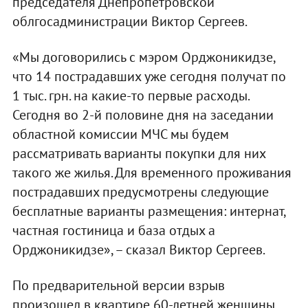
председателя Днепропетровской
облгосадминистрации Виктор Сергеев.
«Мы договорились с мэром Орджоникидзе,
что 14 пострадавших уже сегодня получат по
1 тыс. грн. на какие-то первые расходы.
Сегодня во 2-й половине дня на заседании
областной комиссии МЧС мы будем
рассматривать варианты покупки для них
такого же жилья. Для временного проживания
пострадавших предусмотрены следующие
бесплатные варианты размещения: интернат,
частная гостиница и база отдых а
Орджоникидзе», – сказал Виктор Сергеев.
По предварительной версии взрыв
произошел в квартире 60-летней женщины,