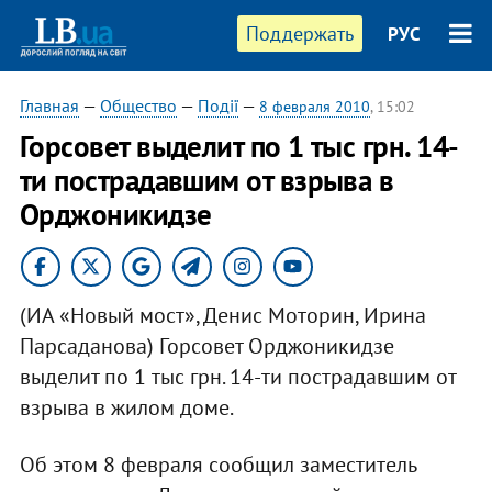
Поддержать
РУС
Главная
—
Общество
—
Події
—
8 февраля 2010
, 15:02
Горсовет выделит по 1 тыс грн. 14-
ти пострадавшим от взрыва в
Орджоникидзе
(ИА «Новый мост», Денис Моторин, Ирина
Парсаданова) Горсовет Орджоникидзе
выделит по 1 тыс грн. 14-ти пострадавшим от
взрыва в жилом доме.
Об этом 8 февраля сообщил заместитель