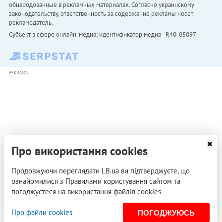
обнародованные в рекламных материалах. Согласно украинскому
законодательству, ответственность за содержание рекламы несет
рекламодатель.
Субъект в сфере онлайн-медиа; идентификатор медиа - R40-05097
РЕКЛАМА
Про використання cookies
Продовжуючи переглядати LB.ua ви підтверджуєте, що
ознайомилися з Правилами користування сайтом та
погоджуєтеся на використання файлів cookies
Про файли cookies
ПОГОДЖУЮСЬ