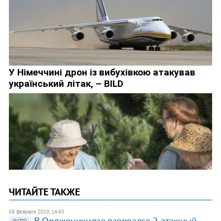
ЧИТАЙТЕ ТАКЖЕ
08 февраля 2010, 14:43
В Орджоникидзе взорвался 2-этажный
ФОТО