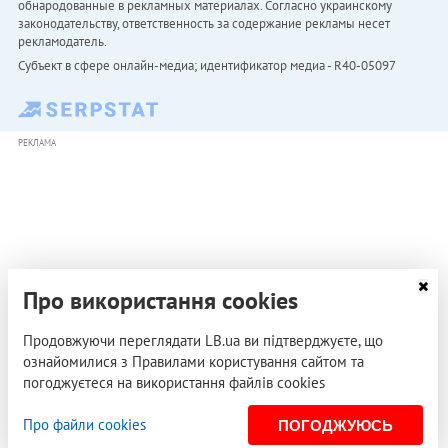
обнародованные в рекламных материалах. Согласно украинскому
законодательству, ответственность за содержание рекламы несет
рекламодатель.
Субъект в сфере онлайн-медиа; идентификатор медиа - R40-05097
РЕКЛАМА
Про використання cookies
Продовжуючи переглядати LB.ua ви підтверджуєте, що
ознайомилися з Правилами користування сайтом та
погоджуєтеся на використання файлів cookies
Про файли cookies
ПОГОДЖУЮСЬ