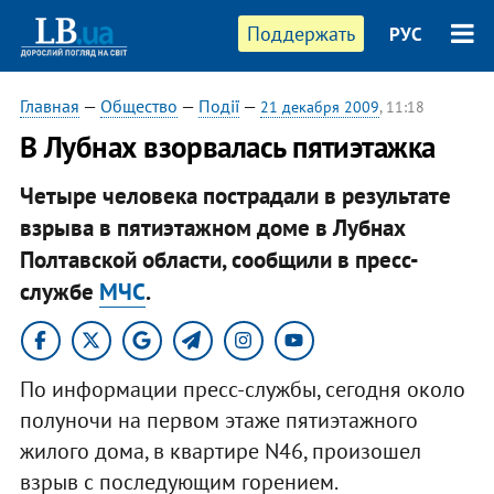
Поддержать
РУС
Главная
—
Общество
—
Події
—
21 декабря 2009
, 11:18
В Лубнах взорвалась пятиэтажка
Четыре человека пострадали в результате
взрыва в пятиэтажном доме в Лубнах
Полтавской области, сообщили в пресс-
службе
МЧС
.
По информации пресс-службы, сегодня около
полуночи на первом этаже пятиэтажного
жилого дома, в квартире N46, произошел
взрыв с последующим горением.