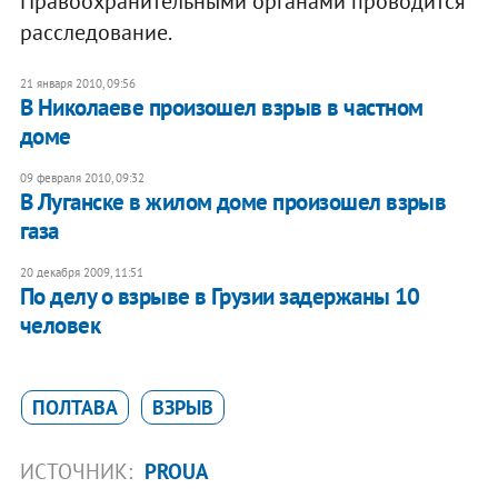
Правоохранительными органами проводится
расследование.
21 января 2010, 09:56
В Николаеве произошел взрыв в частном
доме
09 февраля 2010, 09:32
В Луганске в жилом доме произошел взрыв
газа
20 декабря 2009, 11:51
По делу о взрыве в Грузии задержаны 10
человек
ПОЛТАВА
ВЗРЫВ
ИСТОЧНИК:
PROUA