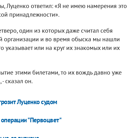
ы, Луценко ответил: «Я не имею намерения это
ской принадлежности».
етверо, один из которых даже считал себя
й организации и во время обыска мы нашли
о указывает или на круг их знакомых или их
ытие этими билетами, то их вождь давно уже
- сказал он.
 грозит Луценко судом
 операции "Первоцвет"