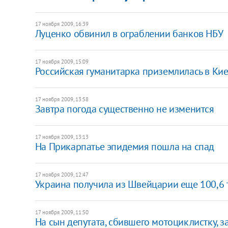
17 ноября 2009, 16:39
Луценко обвинил в ограблении банков НБУ
17 ноября 2009, 15:09
Российская гуманитарка приземлилась в Ки
17 ноября 2009, 13:58
Завтра погода существенно не изменится
17 ноября 2009, 13:13
На Прикарпатье эпидемия пошла на спад
17 ноября 2009, 12:47
Украина получила из Швейцарии еще 100,6 
17 ноября 2009, 11:50
На сын депутата, сбившего мотоциклистку, 