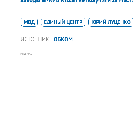
Заводы BMW и Nissan не получили запчасти
МВД
ЕДИНЫЙ ЦЕНТР
ЮРИЙ ЛУЦЕНКО
ИСТОЧНИК:
ОБКОМ
РЕКЛАМА