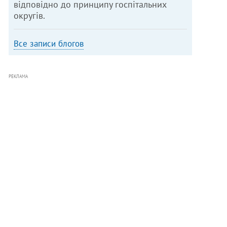
відповідно до принципу госпітальних
округів.
Все записи блогов
РЕКЛАМА