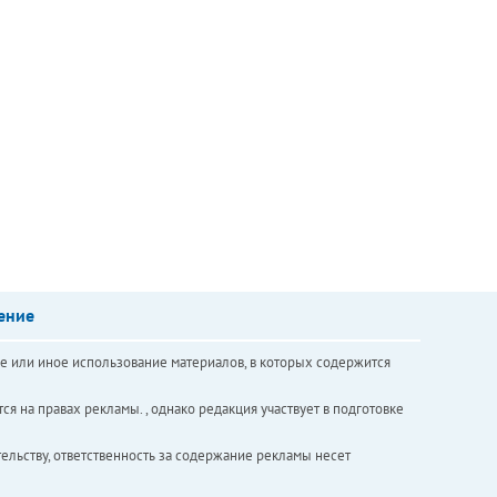
ение
е или иное использование материалов, в которых содержится
ся на правах рекламы. , однако редакция участвует в подготовке
ельству, ответственность за содержание рекламы несет