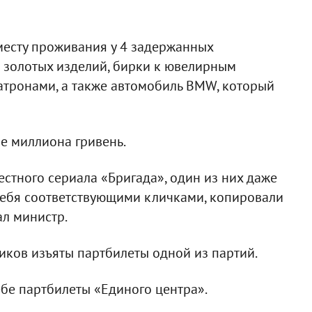
месту проживания у 4 задержанных
 золотых изделий, бирки к ювелирным
 патронами, а также автомобиль BMW, который
е миллиона гривень.
тного сериала «Бригада», один из них даже
себя соответствующими кличками, копировали
ал министр.
ников изъяты партбилеты одной из партий.
ебе партбилеты «Единого центра».