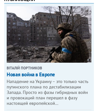
ВІТАЛІЙ ПОРТНИКОВ
Новая война в Европе
Нападение на Украину – это только часть
путинского плана по дестабилизации
Запада. Просто из фазы гибридных войн
и провокаций план перешел в фазу
настоящей европейской…