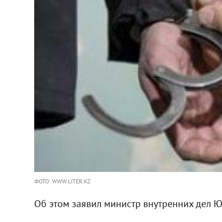
ФОТО: WWW.LITER.KZ
Об этом заявил министр внутренних дел 