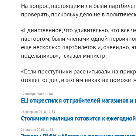
На вопрос, настоящими ли были партбилет
проверять, поскольку дело не в политиче
«Единственное, что удивительно, что все ч
парторгом, были членами одной первично
еще несколько партбилетов и, очевидно, эт
подельников», - сказал министр.
«Если преступники рассчитывали на прикр
отошел от дел, и это им никак не поможет», 
17 ноября 2009, 19:00
ЕЦ открестился от грабителей магазинов и
16 февраля 2010, 12:33
Столичная милиция готовится к ежегодной
21 апреля 2010, 11:28