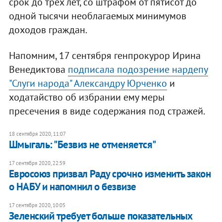
срок до трех лет, со штрафом от пятисот до
одной тысячи необлагаемых минимумов
доходов граждан.
Напомним, 17 сентября генпрокурор Ирина
Венедиктова
подписала подозрение нардепу
"Слуги народа" Александру Юрченко
и
ходатайство об избрании ему меры
пресечения в виде содержания под стражей.
18 сентября 2020, 11:07
Шмыгаль: "Безвиз не отменяется"
17 сентября 2020, 22:59
Евросоюз призвал Раду срочно изменить закон
о НАБУ и напомнил о безвизе
17 сентября 2020, 10:05
Зеленский требует больше показательных