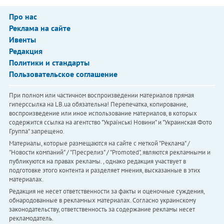
Про нас
Реклама на сайте
Ивенты
Редакция
Политики и стандарты
Пользовательское соглашение
При полном или частичном воспроизведении материалов прямая
гиперссылка на LB.ua обязательна! Перепечатка, копирование,
воспроизведение или иное использование материалов, в которых
содержится ссылка на агентство "Українськi Новини" и "Украинская Фото
Группа" запрещено.
Материалы, которые размещаются на сайте с меткой "Реклама" /
"Новости компаний" / "Пресрелиз" / "Promoted", являются рекламными и
публикуются на правах рекламы. , однако редакция участвует в
подготовке этого контента и разделяет мнения, высказанные в этих
материалах.
Редакция не несет ответственности за факты и оценочные суждения,
обнародованные в рекламных материалах. Согласно украинскому
законодательству, ответственность за содержание рекламы несет
рекламодатель.