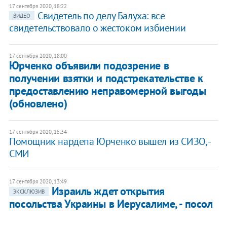
17 сентября 2020, 18:22
Свидетель по делу Балуха: все
ВИДЕО
свидетельствовало о жестоком избиении
17 сентября 2020, 18:00
Юрченко объявили подозрение в
получении взятки и подстрекательстве к
предоставлению неправомерной выгоды
(обновлено)
17 сентября 2020, 15:34
Помощник нардепа Юрченко вышел из СИЗО, -
СМИ
17 сентября 2020, 13:49
Израиль ждет открытия
ЭКСКЛЮЗИВ
посольства Украины в Иерусалиме, - посол