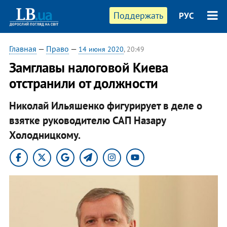
Поддержать
РУС
Главная
—
Право
—
14 июня 2020
, 20:49
Замглавы налоговой Киева
отстранили от должности
Николай Ильяшенко фигурирует в деле о
взятке руководителю САП Назару
Холодницкому.