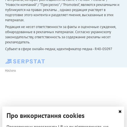
"Новости компаний" / "Пресрелиз" / "Promoted", являются рекламными и
публикуются на правах рекламы. , однако редакция участвует в
подготовке этого контента и разделяет мнения, высказанные в этих
материалах.
Редакция не несет ответственности за факты и оценочные суждения,
обнародованные в рекламных материалах. Согласно украинскому
законодательству, ответственность за содержание рекламы несет
рекламодатель.
Субъект в сфере онлайн-медиа; идентификатор медиа - R40-05097
РЕКЛАМА
Про використання cookies
Продовжуючи переглядати LB.ua ви підтверджуєте, що