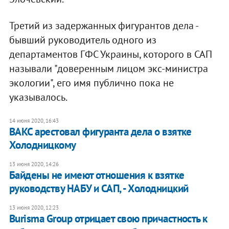
Третий из задержанных фигурантов дела -
бывший руководитель одного из
департаментов ГФС Украины, которого в САП
называли "доверенным лицом экс-министра
экологии", его имя публично пока не
указывалось.
14 июня 2020, 16:43
ВАКС арестовал фигуранта дела о взятке
Холодницкому
13 июня 2020, 14:26
Байдены не имеют отношения к взятке
руководству НАБУ и САП, - Холодницкий
13 июня 2020, 12:23
Burisma Group отрицает свою причастность к