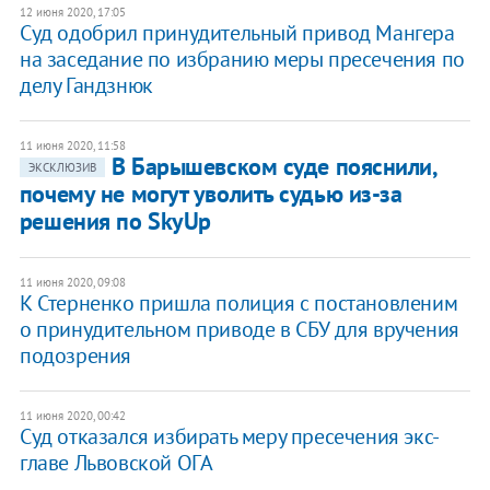
12 июня 2020, 17:05
Суд одобрил принудительный привод Мангера
на заседание по избранию меры пресечения по
делу Гандзнюк
11 июня 2020, 11:58
В Барышевском суде пояснили,
ЭКСКЛЮЗИВ
почему не могут уволить судью из-за
решения по SkyUp
11 июня 2020, 09:08
К Стерненко пришла полиция с постановленим
о принудительном приводе в СБУ для вручения
подозрения
11 июня 2020, 00:42
Суд отказался избирать меру пресечения экс-
главе Львовской ОГА