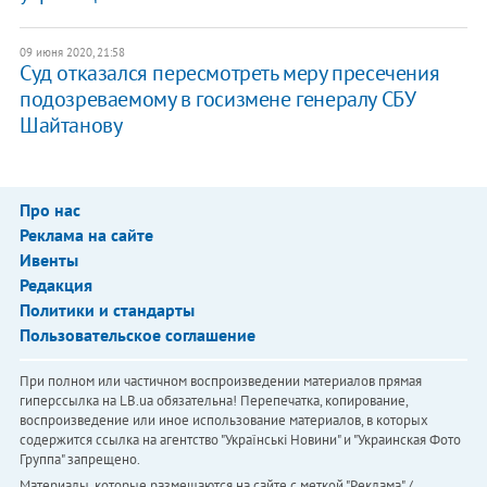
09 июня 2020, 21:58
Суд отказался пересмотреть меру пресечения
подозреваемому в госизмене генералу СБУ
Шайтанову
Про нас
Реклама на сайте
Ивенты
Редакция
Политики и стандарты
Пользовательское соглашение
При полном или частичном воспроизведении материалов прямая
гиперссылка на LB.ua обязательна! Перепечатка, копирование,
воспроизведение или иное использование материалов, в которых
содержится ссылка на агентство "Українськi Новини" и "Украинская Фото
Группа" запрещено.
Материалы, которые размещаются на сайте с меткой "Реклама" /