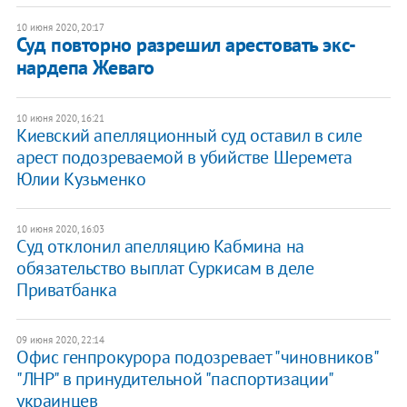
10 июня 2020, 20:17
Суд повторно разрешил арестовать экс-
нардепа Жеваго
10 июня 2020, 16:21
Киевский апелляционный суд оставил в силе
арест подозреваемой в убийстве Шеремета
Юлии Кузьменко
10 июня 2020, 16:03
Суд отклонил апелляцию Кабмина на
обязательство выплат Суркисам в деле
Приватбанка
09 июня 2020, 22:14
Офис генпрокурора подозревает "чиновников"
"ЛНР" в принудительной "паспортизации"
украинцев