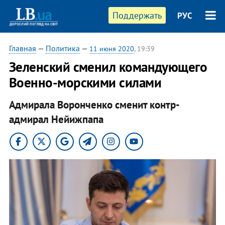
Поддержать
РУС
Главная
—
Политика
—
11 июня 2020
, 19:39
Зеленский сменил командующего
Военно-морскими силами
Адмирала Воронченко сменит контр-
адмирал Нейижпапа