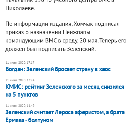
Николаеве.
По информации издания, Хомчак подписал
приказ о назначении Неижпапы
командующим ВМС в среду, 20 мая. Теперь его
должен был подписать Зеленский.
11 июня 2020, 17:17
Богдан: Зеленский бросает страну в хаос
11 июня 2020, 13:24
КМИС: рейтинг Зеленского за месяц снизился
на 5 пунктов
11 июня 2020, 11:49
Зеленский считает Лероса аферистом, а брата
Ермака - болтуном