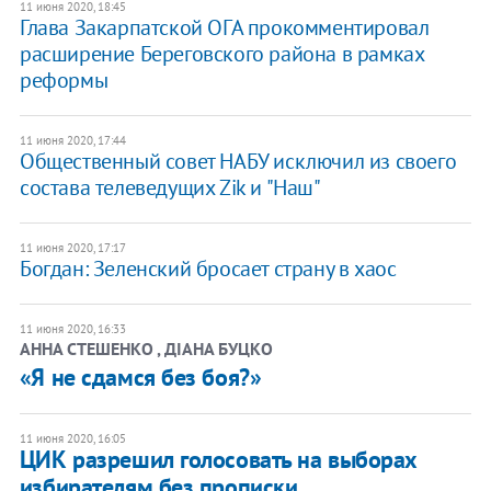
11 июня 2020, 18:45
Глава Закарпатской ОГА прокомментировал
расширение Береговского района в рамках
реформы
11 июня 2020, 17:44
Общественный совет НАБУ исключил из своего
состава телеведущих Zik и "Наш"
11 июня 2020, 17:17
Богдан: Зеленский бросает страну в хаос
11 июня 2020, 16:33
АННА СТЕШЕНКО , ДІАНА БУЦКО
«Я не сдамся без боя?»
11 июня 2020, 16:05
ЦИК разрешил голосовать на выборах
избирателям без прописки