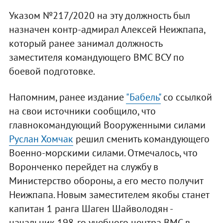
Указом №217/2020 на эту должность был
назначен контр-адмирал Алексей Неижпапа,
который ранее занимал должность
заместителя командующего ВМС ВСУ по
боевой подготовке.
Напомним, ранее издание
"Бабель"
со ссылкой
на свои источники сообщило, что
главнокомандующий Вооруженными силами
Руслан Хомчак
решил сменить командующего
Военно-морскими силами. Отмечалось, что
Воронченко перейдет на службу в
Министерство обороны, а его место получит
Неижпапа. Новым заместителем якобы станет
капитан 1 ранга Шаген Шайволодян -
начальник 198-го учебного центра ВМС в