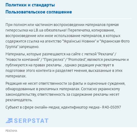
Политики и стандарты
Пользовательское соглашение
При полном или частичном воспроизведении материалов прямая
гиперссылка на LB.ua обязательна! Перепечатка, копирование,
воспроизведение или иное использование материалов, в которых
содержится ссылка на агентство "Українськi Новини" и "Украинская Фото
Группа" запрещено.
Материалы, которые размещаются на сайте с меткой "Реклама" /
"Новости компаний" / "Пресрелиз" / "Promoted", являются рекламными и
публикуются на правах рекламы. , однако редакция участвует в
подготовке этого контента и разделяет мнения, высказанные в этих
материалах.
Редакция не несет ответственности за факты и оценочные суждения,
обнародованные в рекламных материалах. Согласно украинскому
законодательству, ответственность за содержание рекламы несет
рекламодатель.
Субъект в сфере онлайн-медиа; идентификатор медиа - R40-05097
РЕКЛАМА