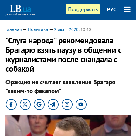
Поддержать
РУС
Главная
—
Политика
—
2 июня 2020
, 10:40
"Слуга народа" рекомендовала
Брагарю взять паузу в общении с
журналистами после скандала с
собакой
Фракция не считает заявление Брагаря
"каким-то факапом"