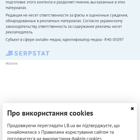
подготовке этого контента и разделяет мнения, высказанные в этих
материалах.
Редакция не несет ответственности за факты и оценочные суждения,
обнародованные в рекламных материалах. Согласно украинскому
законодательству, ответственность за содержание рекламы несет
рекламодатель.
Субъект в сфере онлайн-медиа; идентификатор медиа - R40-05097
РЕКЛАМА
Про використання cookies
Продовжуючи переглядати LB.ua ви підтверджуєте, що
ознайомилися з Правилами користування сайтом та
погоджуєтеся на використання файлів cookies