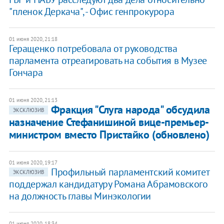
"пленок Деркача", - Офис генпрокурора
01 июня 2020, 21:18
Геращенко потребовала от руководства
парламента отреагировать на события в Музее
Гончара
01 июня 2020, 21:13
Фракция "Слуга народа" обсудила
ЭКСКЛЮЗИВ
назначение Стефанишиной вице-премьер-
министром вместо Пристайко (обновлено)
01 июня 2020, 19:17
Профильный парламентский комитет
ЭКСКЛЮЗИВ
поддержал кандидатуру Романа Абрамовского
на должность главы Минэкологии
01 июня 2020, 18:34