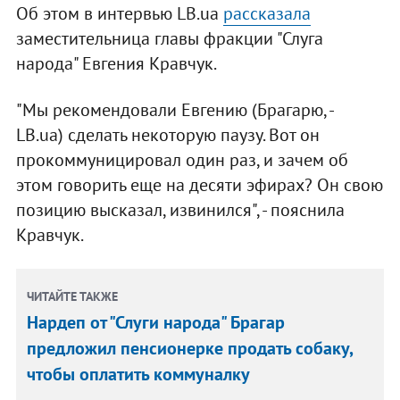
Об этом в интервью LB.ua
рассказала
заместительница главы фракции "Слуга
народа" Евгения Кравчук.
"Мы рекомендовали Евгению (Брагарю, -
LB.ua) сделать некоторую паузу. Вот он
прокоммуницировал один раз, и зачем об
этом говорить еще на десяти эфирах? Он свою
позицию высказал, извинился", - пояснила
Кравчук.
ЧИТАЙТЕ ТАКЖЕ
Нардеп от "Слуги народа" Брагар
предложил пенсионерке продать собаку,
чтобы оплатить коммуналку