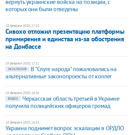
вернуть украинские войска на позиции, с
которых они были отведены
18 февраля 2020, 17:22
Сивохо отложил презентацию платформы
примирения и единства из-за обострения
на Донбассе
18 февраля 2020, 17:11
В "Слуге народа" пожаловались на
ЭКСКЛЮЗИВ
альтернативные законопроекты от коллег
18 февраля 2020, 16:56
Черкасская область третьей в Украине
ВИДЕО
получила полицейских офицеров громад
18 февраля 2020, 16:53
Украина поднимет вопрос эскалации в ОРДЛО