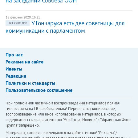
на заседании Совбеза ООН
18 февраля 2020, 16:21
У Гончарука есть две советницы для
ЭКСКЛЮЗИВ
коммуникации с парламентом
Про нас
Реклама на сайте
Ивенты
Редакция
Политики и стандарты
Пользовательское соглашение
При полном или частичном воспроизведении материалов прямая
гиперссылка на LB.ua обязательна! Перепечатка, копирование,
воспроизведение или иное использование материалов, в которых
содержится ссылка на агентство "Українськi Новини" и "Украинская Фото
Группа" запрещено.
Материалы, которые размещаются на сайте с меткой "Реклама" /