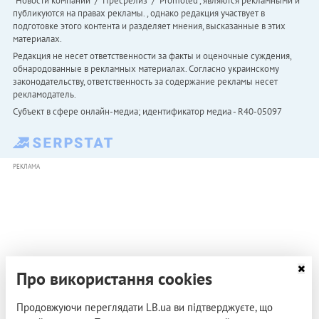
"Новости компаний" / "Пресрелиз" / "Promoted", являются рекламными и
публикуются на правах рекламы. , однако редакция участвует в
подготовке этого контента и разделяет мнения, высказанные в этих
материалах.
Редакция не несет ответственности за факты и оценочные суждения,
обнародованные в рекламных материалах. Согласно украинскому
законодательству, ответственность за содержание рекламы несет
рекламодатель.
Субъект в сфере онлайн-медиа; идентификатор медиа - R40-05097
РЕКЛАМА
Про використання cookies
Продовжуючи переглядати LB.ua ви підтверджуєте, що