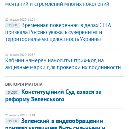
мечтаний и стремлений многих поколений
22 января 2020, 11:24
Временная поверенная в делах США
ВИДЕО
призвала Россию уважать суверенитет и
территориальную целостность Украины
22 января 2020, 10:57
Кабмин намерен наносить штрих-код на
акцизные марки для проверки их подлинности
ВІКТОРІЯ МАТОЛА
Конституційний Суд взявся за
ВИДЕО
реформу Зеленського
22 января 2020, 08:14
Зеленский в видеообращении
ВИДЕО
призвал украинцев быть сильными и