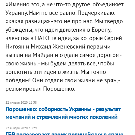
«Именно это, а не что-то другое, объединяет
Украину. Нам не все равно. Подчеркиваю:
«какая разница» - это не про нас. Мы твердо
убеждены, что идеи движения в Европу,
членства в НАТО те идеи, за которые Сергей
Нигоян и Михаил Жизневский первыми
вышли на Майдан и отдали самое дорогое -
свою жизнь, - мы будем делать все, чтобы
воплотить эти идеи в жизнь. Мы точно
победим! Они отдали свои жизни не зря», -
резюмировал Порошенко.
22 января 2020, 11:38
Порошенко: соборность Украины - результат
мечтаний и стремлений многих поколений
22 января 2020, 10:29
ГБР подозревает двоих полицейских в сдаче