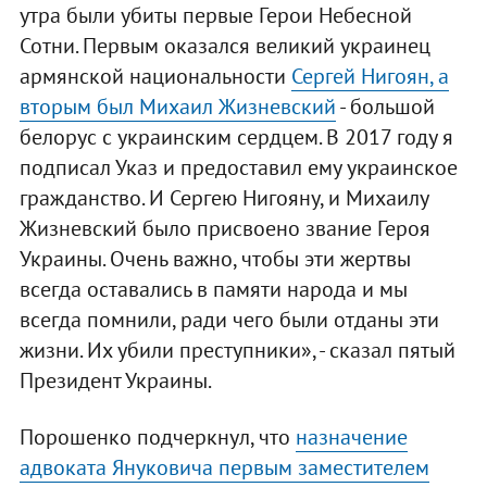
утра были убиты первые Герои Небесной
Сотни. Первым оказался великий украинец
армянской национальности
Сергей Нигоян, а
вторым был Михаил Жизневский
- большой
белорус с украинским сердцем. В 2017 году я
подписал Указ и предоставил ему украинское
гражданство. И Сергею Нигояну, и Михаилу
Жизневский было присвоено звание Героя
Украины. Очень важно, чтобы эти жертвы
всегда оставались в памяти народа и мы
всегда помнили, ради чего были отданы эти
жизни. Их убили преступники», - сказал пятый
Президент Украины.
Порошенко подчеркнул, что
назначение
адвоката Януковича первым заместителем