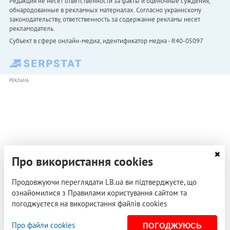
Редакция не несет ответственности за факты и оценочные суждения,
обнародованные в рекламных материалах. Согласно украинскому
законодательству, ответственность за содержание рекламы несет
рекламодатель.
Субъект в сфере онлайн-медиа; идентификатор медиа - R40-05097
РЕКЛАМА
Про використання cookies
Продовжуючи переглядати LB.ua ви підтверджуєте, що
ознайомилися з Правилами користування сайтом та
погоджуєтеся на використання файлів cookies
Про файли cookies
ПОГОДЖУЮСЬ