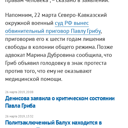
правам человека", – сказано в заявлении.
Напомним, 22 марта Северо-Кавказский
окружной военный
суд РФ вынес
обвинительный приговор Павлу Грибу
,
приговорив его к шести годам лишения
свободы в колонии общего режима. Позже
адвокат Марина Дубровина сообщила, что
Гриб объявил голодовку в знак протеста
против того, что ему не оказывают
медицинской помощи.
26 марта 2019, 20:08
Денисова заявила о критическом состоянии
Павла Гриба
26 марта 2019, 13:32
Политзаключенный Балух находится в