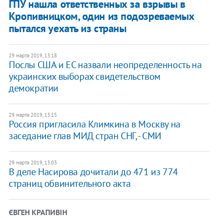
ГПУ нашла ответственных за взрывы в
Кропивницком, один из подозреваемых
пытался уехать из страны
29 марта 2019, 13:18
Послы США и ЕС назвали неопределенность на
украинских выборах свидетельством
демократии
29 марта 2019, 13:15
Россия пригласила Климкина в Москву на
заседание глав МИД стран СНГ, - СМИ
29 марта 2019, 13:03
​В деле Насирова дочитали до 471 из 774
страниц обвинительного акта
ЄВГЕН КРАПИВІН