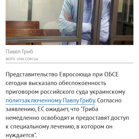
Павел Гриб
ФОТО: UNN.COM.UA
Представительство Евросоюща при ОБСЕ
сегодня высказало обеспокоенность
приговором российского суда украинскому
политзаключенному Павлу Грибу
. Согласно
заявлению, ЕС ожидает, что "Гриба
немедленно освободят и предоставят доступ
к специальному лечению, в котором он
нуждается".