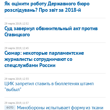
Як оцінити роботу Державного бюро
розслідувань? Про звіт за 2018-й
29 марта 2019, 12:52
​Суд завернул обвинительный акт против
Ставицкого
29 марта 2019, 12:45
Сюмар: некоторые парламентские
журналисты сотрудничают со
спецслужбами России
29 марта 2019, 12:33
ЦИК запретил ставить в бюллетенях штамп
"выбыл"
29 марта 2019, 11:57
​Минобороны испытывает форму из ткани
ФОТО