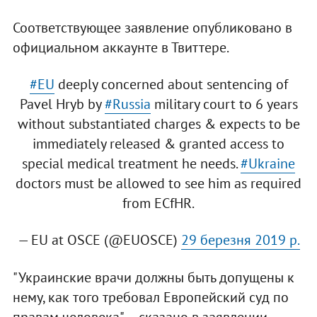
Соответствующее заявление опубликовано в
официальном аккаунте в Твиттере.
#EU
deeply concerned about sentencing of
Pavel Hryb by
#Russia
military court to 6 years
without substantiated charges & expects to be
immediately released & granted access to
special medical treatment he needs.
#Ukraine
doctors must be allowed to see him as required
from ECfHR.
— EU at OSCE (@EUOSCE)
29 березня 2019 р.
"Украинские врачи должны быть допущены к
нему, как того требовал Европейский суд по