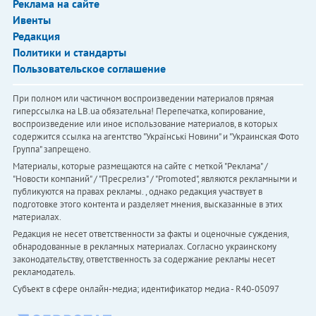
Реклама на сайте
Ивенты
Редакция
Политики и стандарты
Пользовательское соглашение
При полном или частичном воспроизведении материалов прямая
гиперссылка на LB.ua обязательна! Перепечатка, копирование,
воспроизведение или иное использование материалов, в которых
содержится ссылка на агентство "Українськi Новини" и "Украинская Фото
Группа" запрещено.
Материалы, которые размещаются на сайте с меткой "Реклама" /
"Новости компаний" / "Пресрелиз" / "Promoted", являются рекламными и
публикуются на правах рекламы. , однако редакция участвует в
подготовке этого контента и разделяет мнения, высказанные в этих
материалах.
Редакция не несет ответственности за факты и оценочные суждения,
обнародованные в рекламных материалах. Согласно украинскому
законодательству, ответственность за содержание рекламы несет
рекламодатель.
Субъект в сфере онлайн-медиа; идентификатор медиа - R40-05097