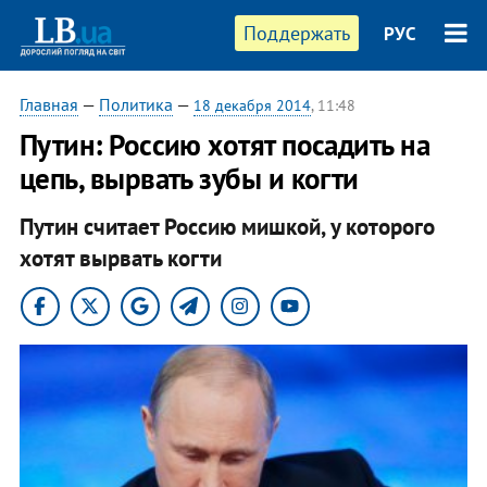
Поддержать
РУС
Главная
—
Политика
—
18 декабря 2014
, 11:48
Путин: Россию хотят посадить на
цепь, вырвать зубы и когти
Путин считает Россию мишкой, у которого
хотят вырвать когти