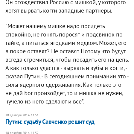
Он отождествил Россию с мишкой, у которого
хотят вырвать когти западные партнеры.
"Может нашему мишке надо посидеть
спокойно, не гонять поросят и подсвинок по
тайге, а питаться ягодками медком. Может, его
в покое оставят? Не оставят. Потому что будут
всгеда стремиться, чтобы посадить его на цепь.
А как только удастся - вырвать и зубы и когти, -
сказал Путин. - В сегодняшнем понимании это -
силы ядерного сдерживания. Как только это
не дай Бог произойдет, то и мишка не нужен,
чучело из него сделают и все".
18 декабря 2014, 11:51
Путин: судьбу Савченко решит суд
18 декабря 2014, 11:52