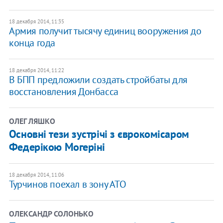
18 декабря 2014, 11:35
Армия получит тысячу единиц вооружения до
конца года
18 декабря 2014, 11:22
В БПП предложили создать стройбаты для
восстановления Донбасса
ОЛЕГ ЛЯШКО
Основні тези зустрічі з єврокомісаром
Федерікою Могеріні
18 декабря 2014, 11:06
Турчинов поехал в зону АТО
ОЛЕКСАНДР СОЛОНЬКО