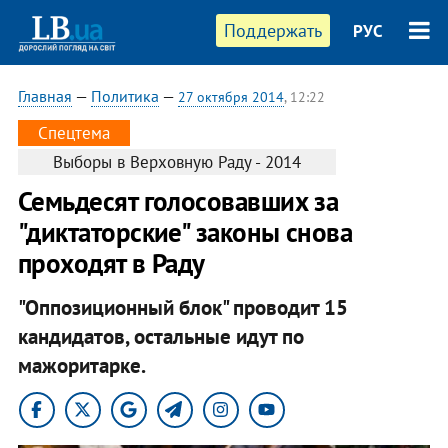
Поддержать
РУС
Главная
—
Политика
—
27 октября 2014
, 12:22
Спецтема
Выборы в Верховную Раду - 2014
Семьдесят голосовавших за
"диктаторские" законы снова
проходят в Раду
"Оппозиционный блок" проводит 15
кандидатов, остальные идут по
мажоритарке.