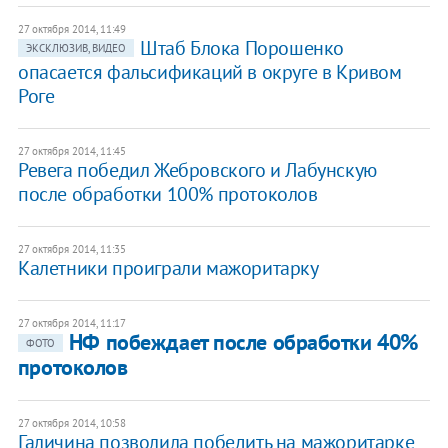
27 октября 2014, 11:49
Штаб Блока Порошенко
ЭКСКЛЮЗИВ, ВИДЕО
опасается фальсификаций в округе в Кривом
Роге
27 октября 2014, 11:45
Ревега победил Жебровского и Лабунскую
после обработки 100% протоколов
27 октября 2014, 11:35
Калетники проиграли мажоритарку
27 октября 2014, 11:17
НФ побеждает после обработки 40%
ФОТО
протоколов
27 октября 2014, 10:58
Галичина позволила победить на мажоритарке