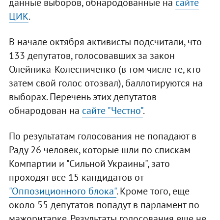
данные выборов, обнародованные на
сайте
ЦИК
.
В начале октября активисты подсчитали, что
133 депутатов, голосовавших за закон
Олейника-Колесниченко (в том числе те, кто
затем свой голос отозвал), баллотируются на
выборах. Перечень этих депутатов
обнародован на
сайте "Честно"
.
По результатам голосования не попадают в
Раду 26 человек, которые шли по спискам
Компартии и "Сильной Украины", зато
проходят все 15 кандидатов от
"Оппозиционного блока"
. Кроме того, еще
около 55 депутатов попадут в парламент по
мажоритарке. Результаты голосования еще не