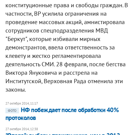
конституционные права и свободы граждан. В
частности, ВР усилила ограничения на
проведение массовых акций, амнистировала
сотрудников спецподразделения МВД
"Беркут", которые избивали мирных
демонстрантов, ввела ответственность за
клевету и жестко регламентировала
деятельность СМИ. 28 февраля, после бегства
Виктора Януковича и расстрела на
Институтской, Верховная Рада отменила эти
законы.
27 октября 2014, 11:17
НФ побеждает после обработки 40%
ФОТО
протоколов
27 октября 2014, 12:38