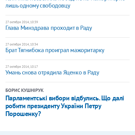
лишь одному свободовцу
27 октября 2014, 10:39
Глава Минздрава проходит в Раду
27 октября 2014, 10:34
Брат Тягнибока проиграл мажоритарку
27 октября 2014, 10:17
Умань снова отрядила Яценко в Раду
БОРИС КУШНІРУК
Парламентські вибори відбулись. Що далі
робити президенту України Петру
Порошенку?