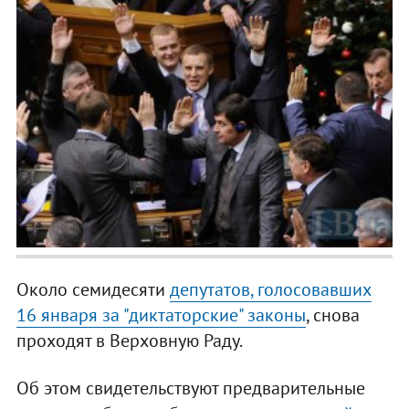
Около семидесяти
депутатов, голосовавших
16 января за "диктаторские" законы
, снова
проходят в Верховную Раду.
Об этом свидетельствуют предварительные