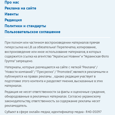
Про нас
Реклама на сайте
Ивенты
Редакция
Политики и стандарты
Пользовательское соглашение
При полном или частичном воспроизведении материалов прямая
гиперссылка на LB.ua обязательна! Перепечатка, копирование,
воспроизведение или иное использование материалов, в которых
содержится ссылка на агентство "Українськi Новини" и "Украинская Фото
Группа" запрещено.
Материалы, которые размещаются на сайте с меткой "Реклама" /
"Новости компаний" / "Пресрелиз" / "Promoted", являются рекламными и
публикуются на правах рекламы. , однако редакция участвует в
подготовке этого контента и разделяет мнения, высказанные в этих
материалах.
Редакция не несет ответственности за факты и оценочные суждения,
обнародованные в рекламных материалах. Согласно украинскому
законодательству, ответственность за содержание рекламы несет
рекламодатель.
Субъект в сфере онлайн-медиа; идентификатор медиа - R40-05097