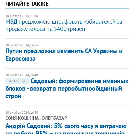
ЧИТАЙТЕ ТАКЖЕ
10 октября 2014, 17:16
МВД предложило штрафовать избирателей за
продажу голоса на 5400 гривен
10 октября 2014, 16:56
Путин предложил изменить СА Украины и
Евросоюза
10 октября 2014, 16:48
Садовый: формирование именных
ЭКСКЛЮЗИВ
блоков - возврат в первобытнообщинный
строй
10 октября 2014, 16:30
СОНЯ КОШКІНА , ОЛЕГ БАЗАР
Андрій Садовий: 5% свого часу я витрачаю
на роботу, 95% – на подолання труднощів,