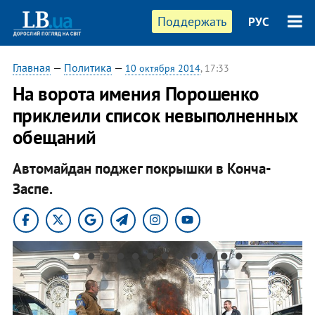
Поддержать
РУС
Главная
—
Политика
—
10 октября 2014
, 17:33
На ворота имения Порошенко
приклеили список невыполненных
обещаний
Автомайдан поджег покрышки в Конча-
Заспе.