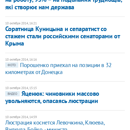
які створює нам держава
10 октября 2014, 16:21
Соратница Куницына и сепаратист со
стажем стали российскими сенаторами от
Крыма
10 октября 2014, 16:16
Порошенко приехал на позиции в 32
ФОТО
километрах от Донецка
10 октября 2014, 15:15
Яценюк: чиновники массово
ВИДЕО
увольняются, опасаясь люстрации
10 октября 2014, 14:59
Люстрация коснется Левочкина, Клюева,
Вилкула, Бойко, - министр