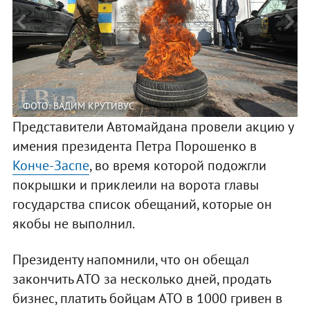
ФОТО: ВАДИМ КРУТИВУС
Представители Автомайдана провели акцию у
имения президента Петра Порошенко в
Конче-Заспе
, во время которой подожгли
покрышки и приклеили на ворота главы
государства список обещаний, которые он
якобы не выполнил.
Президенту напомнили, что он обещал
закончить АТО за несколько дней, продать
бизнес, платить бойцам АТО в 1000 гривен в