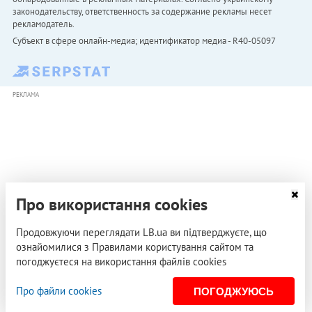
законодательству, ответственность за содержание рекламы несет
рекламодатель.
Субъект в сфере онлайн-медиа; идентификатор медиа - R40-05097
РЕКЛАМА
Про використання cookies
Продовжуючи переглядати LB.ua ви підтверджуєте, що
ознайомилися з Правилами користування сайтом та
погоджуєтеся на використання файлів cookies
Про файли cookies
ПОГОДЖУЮСЬ