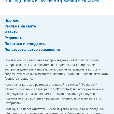
последствиях в случае вторжения в Украину
Про нас
Реклама на сайте
Ивенты
Редакция
Политики и стандарты
Пользовательское соглашение
При полном или частичном воспроизведении материалов прямая
гиперссылка на LB.ua обязательна! Перепечатка, копирование,
воспроизведение или иное использование материалов, в которых
содержится ссылка на агентство "Українськi Новини" и "Украинская Фото
Группа" запрещено.
Материалы, которые размещаются на сайте с меткой "Реклама" /
"Новости компаний" / "Пресрелиз" / "Promoted", являются рекламными и
публикуются на правах рекламы. , однако редакция участвует в
подготовке этого контента и разделяет мнения, высказанные в этих
материалах.
Редакция не несет ответственности за факты и оценочные суждения,
обнародованные в рекламных материалах. Согласно украинскому