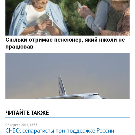
ЧИТАЙТЕ ТАКЖЕ
02 апреля 2014, 18:55
СНБО: сепаратисты при поддержке России