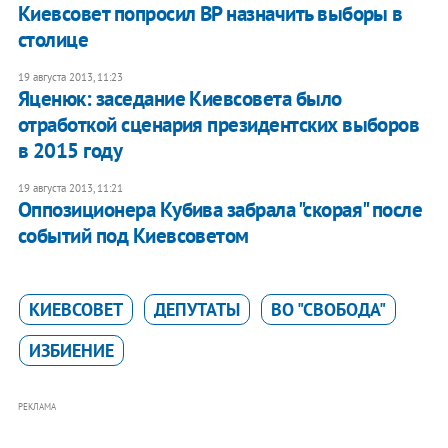
Киевсовет попросил ВР назначить выборы в
столице
19 августа 2013, 11:23
Яценюк: заседание Киевсовета было
отработкой сценария президентских выборов
в 2015 году
19 августа 2013, 11:21
Оппозиционера Кубива забрала "скорая" после
событий под Киевсоветом
КИЕВСОВЕТ
ДЕПУТАТЫ
ВО "СВОБОДА"
ИЗБИЕНИЕ
РЕКЛАМА