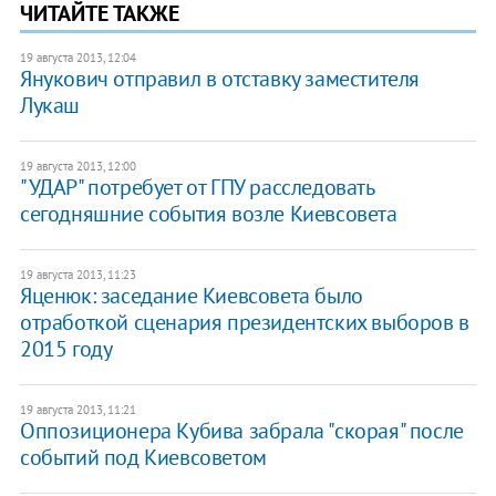
ЧИТАЙТЕ ТАКЖЕ
19 августа 2013, 12:04
Янукович отправил в отставку заместителя
Лукаш
19 августа 2013, 12:00
"УДАР" потребует от ГПУ расследовать
сегодняшние события возле Киевсовета
19 августа 2013, 11:23
Яценюк: заседание Киевсовета было
отработкой сценария президентских выборов в
2015 году
19 августа 2013, 11:21
Оппозиционера Кубива забрала "скорая" после
событий под Киевсоветом