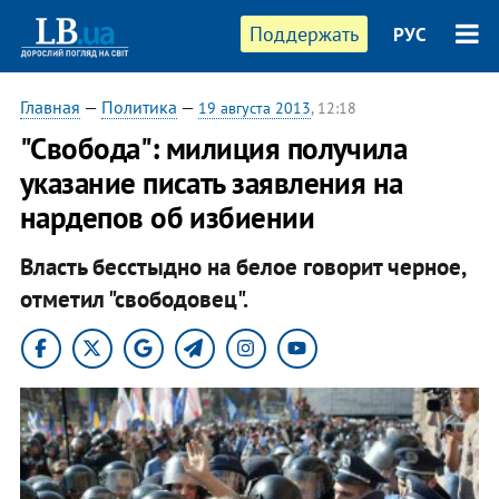
Поддержать
РУС
Главная
—
Политика
—
19 августа 2013
, 12:18
"Свобода": милиция получила
указание писать заявления на
нардепов об избиении
Власть бесстыдно на белое говорит черное,
отметил "свободовец".