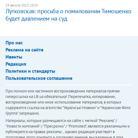
19 августа 2013, 10:15
Лутковская: просьба о помиловании Тимошенко
будет давлением на суд
Про нас
Реклама на сайте
Ивенты
Редакция
Политики и стандарты
Пользовательское соглашение
При полном или частичном воспроизведении материалов прямая
гиперссылка на LB.ua обязательна! Перепечатка, копирование,
воспроизведение или иное использование материалов, в которых
содержится ссылка на агентство "Українськi Новини" и "Украинская Фото
Группа" запрещено.
Материалы, которые размещаются на сайте с меткой "Реклама" /
"Новости компаний" / "Пресрелиз" / "Promoted", являются рекламными и
публикуются на правах рекламы. , однако редакция участвует в
подготовке этого контента и разделяет мнения, высказанные в этих