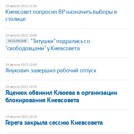
19 августа 2013, 11:06
Киевсовет попросил ВР назначить выборы в
столице
19 августа 2013, 10:48
"Титушки" подрались со
ЭКСКЛЮЗИВ
"свободовцами" у Киевсовета
19 августа 2013, 10:40
​Янукович завершил рабочий отпуск
19 августа 2013, 10:35
Яценюк обвинил Клюева в организации
блокирования Киевсовета
19 августа 2013, 10:19
Герега закрыла сессию Киевсовета