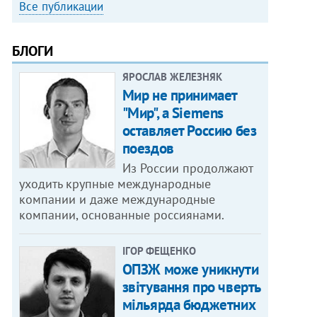
Все публикации
БЛОГИ
ЯРОСЛАВ ЖЕЛЕЗНЯК
Мир не принимает
"Мир", а Siemens
оставляет Россию без
поездов
Из России продолжают
уходить крупные международные
компании и даже международные
компании, основанные россиянами.
ІГОР ФЕЩЕНКО
ОПЗЖ може уникнути
звітування про чверть
мільярда бюджетних