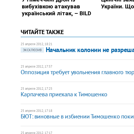
ЧИТАЙТЕ ТАКЖЕ
25 апреля 2012, 18:21
Начальник колонии не разреш
ЭКСКЛЮЗИВ
25 апреля 2012, 17:57
Оппозиция требует увольнения главного т
25 апреля 2012, 17:25
Карпачева приехала к Тимошенко
25 апреля 2012, 17:18
БЮТ: виновные в избиении Тимошенко поки
25 апреля 2012, 17:17