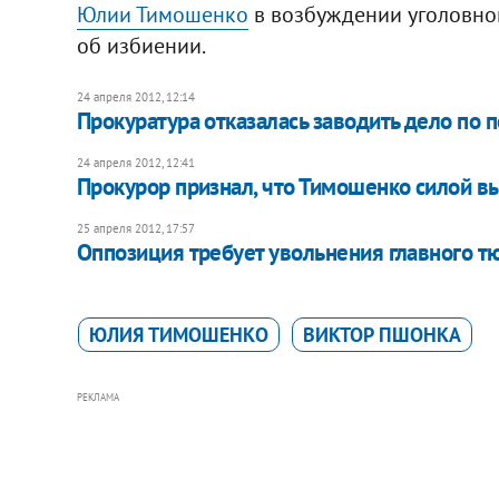
Юлии Тимошенко
в возбуждении уголовног
об избиении.
24 апреля 2012, 12:14
Прокуратура отказалась заводить дело по
24 апреля 2012, 12:41
Прокурор признал, что Тимошенко силой в
25 апреля 2012, 17:57
Оппозиция требует увольнения главного 
ЮЛИЯ ТИМОШЕНКО
ВИКТОР ПШОНКА
РЕКЛАМА