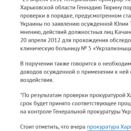
Харьковской области Геннадию Тюрину по
проверки в порядке, предусмотренном ста
Украины по заявлению осужденной Юлии Т
мнению, действий должностных лиц Качано
20 апреля 2012 для прохождения обследо
клиническую больницу № 5 «Укрзализныци»
В поручении также говорится о необходи
доводов осужденной о применении к ней
воздействия.
"По результатам проверки прокуратурой Х
срок будет принято соответствующее проц
на контроле Генеральной прокуратуры Укра
Стоит отметить, что вчера
прокуратура Хар