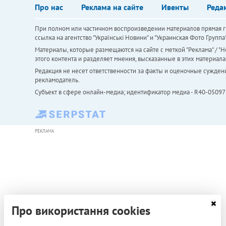
Про нас
Реклама на сайте
Ивенты
Реда
При полном или частичном воспроизведении материалов прямая ги
ссылка на агентство "Українськi Новини" и "Украинская Фото Групп
Материалы, которые размещаются на сайте с меткой "Реклама" / "Но
этого контента и разделяет мнения, высказанные в этих материала
Редакция не несет ответственности за факты и оценочные сужден
рекламодатель.
Субъект в сфере онлайн-медиа; идентификатор медиа - R40-05097
РЕКЛАМА
Про використання cookies