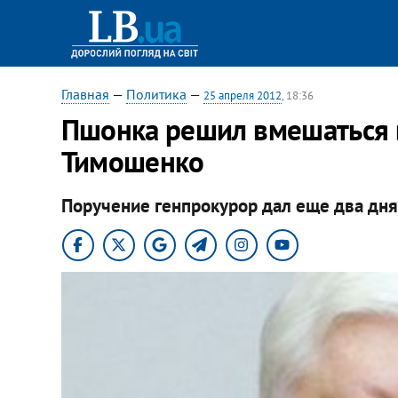
Главная
—
Политика
—
25 апреля 2012
, 18:36
Пшонка решил вмешаться 
Тимошенко
Поручение генпрокурор дал еще два дня