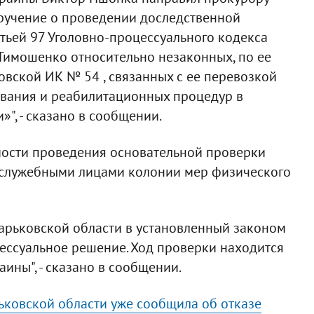
ручение о проведении доследственной
тьей 97 Уголовно-процессуального кодекса
имошенко относительно незаконных, по ее
вской ИК № 54 , связанных с ее перевозкой
вания и реабилитационных процедур в
", - сказано в сообщении.
мости проведения основательной проверки
 служебными лицами колонии мер физического
арьковской области в установленный законом
ессуальное решение. Ход проверки находится
ины", - сказано в сообщении.
ьковской области уже сообщила об отказе