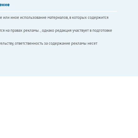
ение
е или иное использование материалов, в которых содержится
ся на правах рекламы. , однако редакция участвует в подготовке
ельству, ответственность за содержание рекламы несет