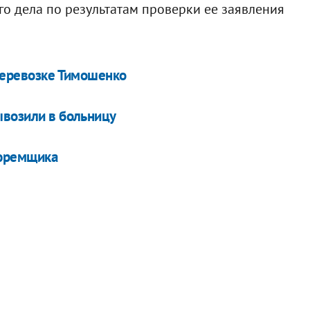
о дела по результатам проверки ее заявления
 перевозке Тимошенко
ывозили в больницу
тюремщика