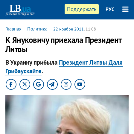
Поддержать
РУС
Главная
—
Политика
—
22 ноября 2011
, 11:08
К Януковичу приехала Президент
Литвы
В Украину прибыла
Президент Литвы Даля
Грибаускайте
.