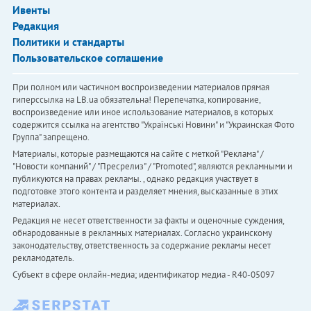
Ивенты
Редакция
Политики и стандарты
Пользовательское соглашение
При полном или частичном воспроизведении материалов прямая
гиперссылка на LB.ua обязательна! Перепечатка, копирование,
воспроизведение или иное использование материалов, в которых
содержится ссылка на агентство "Українськi Новини" и "Украинская Фото
Группа" запрещено.
Материалы, которые размещаются на сайте с меткой "Реклама" /
"Новости компаний" / "Пресрелиз" / "Promoted", являются рекламными и
публикуются на правах рекламы. , однако редакция участвует в
подготовке этого контента и разделяет мнения, высказанные в этих
материалах.
Редакция не несет ответственности за факты и оценочные суждения,
обнародованные в рекламных материалах. Согласно украинскому
законодательству, ответственность за содержание рекламы несет
рекламодатель.
Субъект в сфере онлайн-медиа; идентификатор медиа - R40-05097