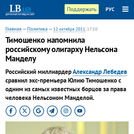
Поддержать
РУС
Главная
—
Политика
—
12 октября 2011
, 17:10
Тимошенко напомнила
российскому олигарху Нельсона
Манделу
Российский миллиардер
Александр Лебедев
сравнил экс-премьера Юлию Тимошенко с
одним из самых известных борцов за права
человека Нельсоном Манделой.