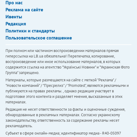
Про нас
Реклама на сайте
Ивенты
Редакция
Политики и стандарты
Пользовательское соглашение
При полном или частичном воспроизведении материалов прямая
гиперссылка на LB.ua обязательна! Перепечатка, копирование,
воспроизведение или иное использование материалов, в которых
содержится ссылка на агентство "Українськi Новини" и "Украинская Фото
Группа" запрещено.
Материалы, которые размещаются на сайте с меткой "Реклама" /
"Новости компаний" / "Пресрелиз" / "Promoted", являются рекламными и
публикуются на правах рекламы. , однако редакция участвует в
подготовке этого контента и разделяет мнения, высказанные в этих
материалах.
Редакция не несет ответственности за факты и оценочные суждения,
обнародованные в рекламных материалах. Согласно украинскому
законодательству, ответственность за содержание рекламы несет
рекламодатель.
Субъект в сфере онлайн-медиа; идентификатор медиа - R40-05097