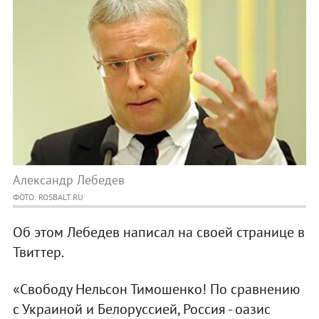
Александр Лебедев
ФОТО: ROSBALT.RU
Об этом Лебедев написал на своей странице в
Твиттер.
«Свободу Нельсон Тимошенко! По сравнению
с Украиной и Белоруссией, Россия - оазис