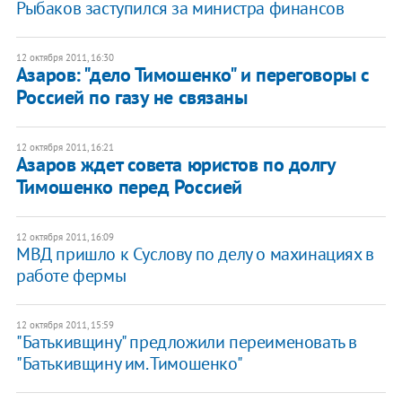
Рыбаков заступился за министра финансов
12 октября 2011, 16:30
Азаров: "дело Тимошенко" и переговоры с
Россией по газу не связаны
12 октября 2011, 16:21
Азаров ждет совета юристов по долгу
Тимошенко перед Россией
12 октября 2011, 16:09
МВД пришло к Суслову по делу о махинациях в
работе фермы
12 октября 2011, 15:59
"Батькивщину" предложили переименовать в
"Батькивщину им. Тимошенко"