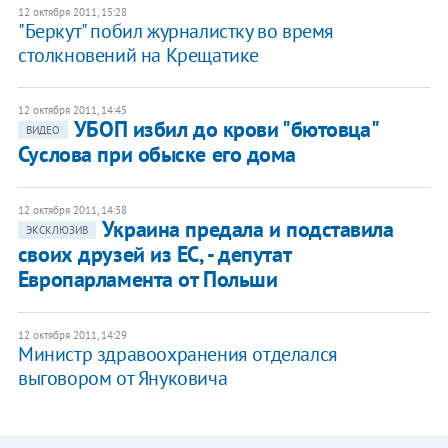
12 октября 2011, 15:28
"Беркут" побил журналистку во время
столкновений на Крещатике
12 октября 2011, 14:45
УБОП избил до крови "бютовца"
ВИДЕО
Суслова при обыске его дома
12 октября 2011, 14:38
Украина предала и подставила
ЭКСКЛЮЗИВ
своих друзей из ЕС, - депутат
Европарламента от Польши
12 октября 2011, 14:29
Министр здравоохранения отделался
выговором от Януковича