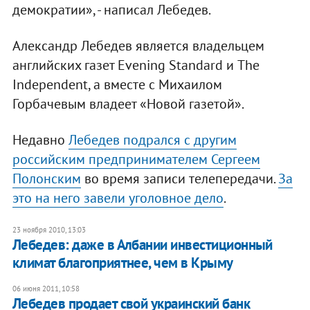
демократии», - написал Лебедев.
Александр Лебедев является владельцем
английских газет Evening Standard и The
Independent, а вместе с Михаилом
Горбачевым владеет «Новой газетой».
Недавно
Лебедев подрался с другим
российским предпринимателем Сергеем
Полонским
во время записи телепередачи.
За
это на него завели уголовное дело
.
23 ноября 2010, 13:03
Лебедев: даже в Албании инвестиционный
климат благоприятнее, чем в Крыму
06 июня 2011, 10:58
​Лебедев продает свой украинский банк