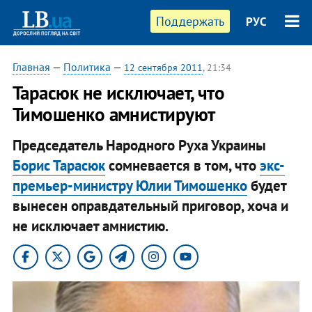
Поддержать
РУС
Главная
—
Политика
—
12 сентября 2011
, 21:34
Тарасюк не исключает, что
Тимошенко амнистируют
Председатель Народного Руха Украины
Борис Тарасюк
сомневается в том, что
экс-
премьер-министру Юлии Тимошенко
будет
вынесен оправдательный приговор, хоча и
не исключает амнистию.