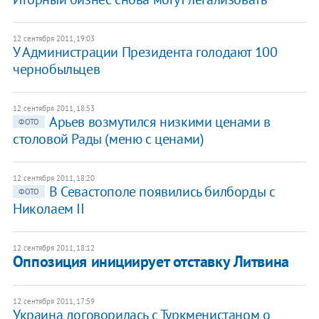
12 сентября 2011, 19:03
У Администрации Президента голодают 100
чернобыльцев
12 сентября 2011, 18:53
Арьев возмутился низкими ценами в
ФОТО
столовой Рады (меню с ценами)
12 сентября 2011, 18:20
В Севастополе появились билборды с
ФОТО
Николаем II
12 сентября 2011, 18:12
Оппозиция инициирует отставку Литвина
12 сентября 2011, 17:59
Украина договорилась с Туркменистаном о