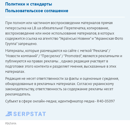
Политики и стандарты
Пользовательское соглашение
При полном или частичном воспроизведении материалов прямая
гиперссылка на LB.ua обязательна! Перепечатка, копирование,
воспроизведение или иное использование материалов, в которых
содержится ссылка на агентство "Українськi Новини" и "Украинская Фото
Группа" запрещено.
Материалы, которые размещаются на сайте с меткой "Реклама" /
"Новости компаний" / "Пресрелиз" / "Promoted", являются рекламными и
публикуются на правах рекламы. , однако редакция участвует в
подготовке этого контента и разделяет мнения, высказанные в этих
материалах.
Редакция не несет ответственности за факты и оценочные суждения,
обнародованные в рекламных материалах. Согласно украинскому
законодательству, ответственность за содержание рекламы несет
рекламодатель.
Субъект в сфере онлайн-медиа; идентификатор медиа - R40-05097
РЕКЛАМА