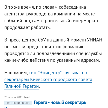
В то же время, по словам собеседника
агентства, руководства компании на месте
событий нет, сам строительный гипермаркет
продолжает работать.
В пресс-центре СБУ на данный момент УНИАН
не смогли предоставить информацию,
проводятся ли подразделениями спецслужбы
какие-либо действия по указанным адресам.
Напомним,
сеть "Эпицентр" связывают с
секретарем Киевского городского совета
Галиной Герегой
.
20 апреля 2011, 14:41
Герега - новый секретарь
ЭКСКЛЮЗИВ, ВИДЕО