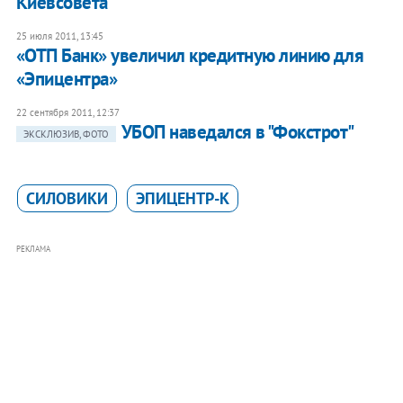
Киевсовета
25 июля 2011, 13:45
«ОТП Банк» увеличил кредитную линию для
«Эпицентра»
22 сентября 2011, 12:37
УБОП наведался в "Фокстрот"
ЭКСКЛЮЗИВ, ФОТО
СИЛОВИКИ
ЭПИЦЕНТР-К
РЕКЛАМА