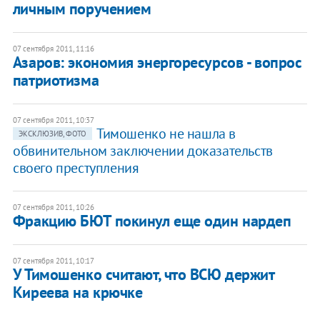
личным поручением
07 сентября 2011, 11:16
Азаров: экономия энергоресурсов - вопрос
патриотизма
07 сентября 2011, 10:37
Тимошенко не нашла в
ЭКСКЛЮЗИВ, ФОТО
обвинительном заключении доказательств
своего преступления
07 сентября 2011, 10:26
Фракцию БЮТ покинул еще один нардеп
07 сентября 2011, 10:17
У Тимошенко считают, что ВСЮ держит
Киреева на крючке