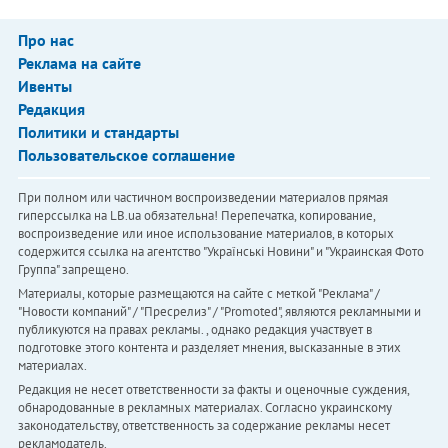
Про нас
Реклама на сайте
Ивенты
Редакция
Политики и стандарты
Пользовательское соглашение
При полном или частичном воспроизведении материалов прямая
гиперссылка на LB.ua обязательна! Перепечатка, копирование,
воспроизведение или иное использование материалов, в которых
содержится ссылка на агентство "Українськi Новини" и "Украинская Фото
Группа" запрещено.
Материалы, которые размещаются на сайте с меткой "Реклама" /
"Новости компаний" / "Пресрелиз" / "Promoted", являются рекламными и
публикуются на правах рекламы. , однако редакция участвует в
подготовке этого контента и разделяет мнения, высказанные в этих
материалах.
Редакция не несет ответственности за факты и оценочные суждения,
обнародованные в рекламных материалах. Согласно украинскому
законодательству, ответственность за содержание рекламы несет
рекламодатель.