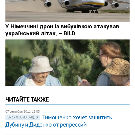
ЧИТАЙТЕ ТАКЖЕ
07 сентября 2011, 13:03
Тимошенко хочет защитить
ЭКСКЛЮЗИВ, ВИДЕО
Дубину и Диденко от репрессий