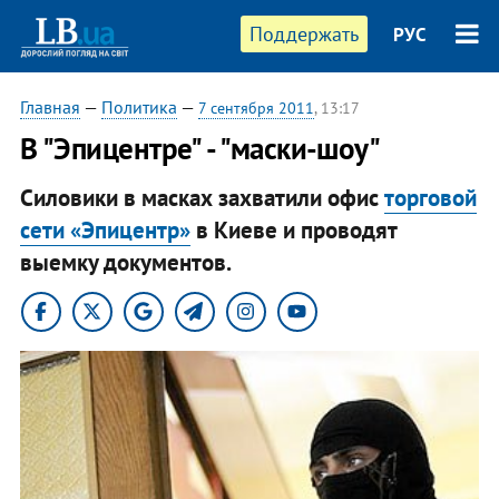
Поддержать
РУС
Главная
—
Политика
—
7 сентября 2011
, 13:17
В "Эпицентре" - "маски-шоу"
Силовики в масках захватили офис
торговой
сети «Эпицентр»
в Киеве и проводят
выемку документов.