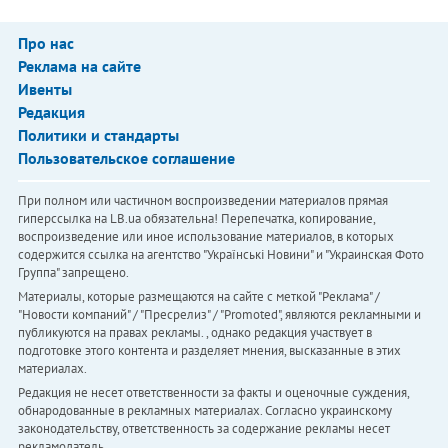
Про нас
Реклама на сайте
Ивенты
Редакция
Политики и стандарты
Пользовательское соглашение
При полном или частичном воспроизведении материалов прямая
гиперссылка на LB.ua обязательна! Перепечатка, копирование,
воспроизведение или иное использование материалов, в которых
содержится ссылка на агентство "Українськi Новини" и "Украинская Фото
Группа" запрещено.
Материалы, которые размещаются на сайте с меткой "Реклама" /
"Новости компаний" / "Пресрелиз" / "Promoted", являются рекламными и
публикуются на правах рекламы. , однако редакция участвует в
подготовке этого контента и разделяет мнения, высказанные в этих
материалах.
Редакция не несет ответственности за факты и оценочные суждения,
обнародованные в рекламных материалах. Согласно украинскому
законодательству, ответственность за содержание рекламы несет
рекламодатель.