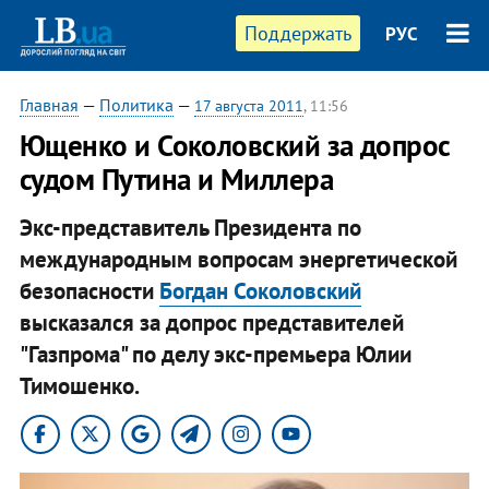
Поддержать
РУС
Главная
—
Политика
—
17 августа 2011
, 11:56
Ющенко и Соколовский за допрос
судом Путина и Миллера
Экс-представитель Президента по
международным вопросам энергетической
безопасности
Богдан Соколовский
высказался за допрос представителей
"Газпрома" по делу экс-премьера Юлии
Тимошенко.