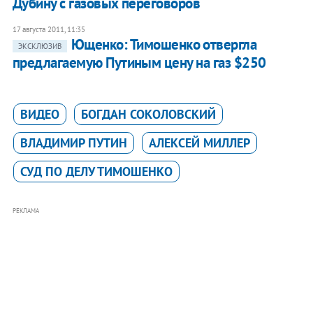
Дубину с газовых переговоров
17 августа 2011, 11:35
Ющенко: Тимошенко отвергла
ЭКСКЛЮЗИВ
предлагаемую Путиным цену на газ $250
ВИДЕО
БОГДАН СОКОЛОВСКИЙ
ВЛАДИМИР ПУТИН
АЛЕКСЕЙ МИЛЛЕР
СУД ПО ДЕЛУ ТИМОШЕНКО
РЕКЛАМА