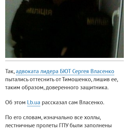
Так,
адвоката лидера БЮТ Сергея Власенко
пытались оттеснить от Тимошенко, лишив ее,
таким образом, доверенного защитника.
Об этом
Lb.ua
рассказал сам Власенко.
По его словам, изначально все холлы,
лестничные пролеты ГПУ были заполнены