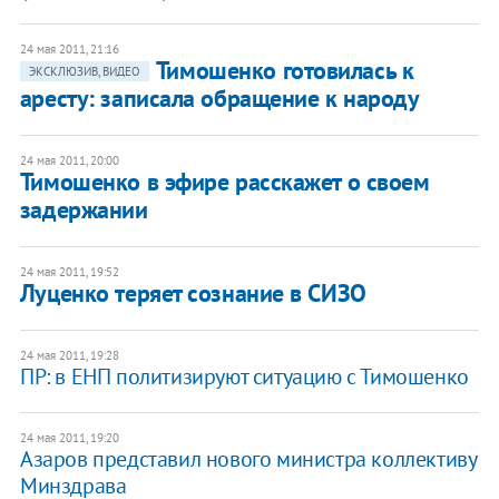
24 мая 2011, 21:16
Тимошенко готовилась к
ЭКСКЛЮЗИВ, ВИДЕО
аресту: записала обращение к народу
24 мая 2011, 20:00
​Тимошенко в эфире расскажет о своем
задержании
24 мая 2011, 19:52
Луценко теряет сознание в СИЗО
24 мая 2011, 19:28
​ПР: в ЕНП политизируют ситуацию с Тимошенко
24 мая 2011, 19:20
Азаров представил нового министра коллективу
Минздрава