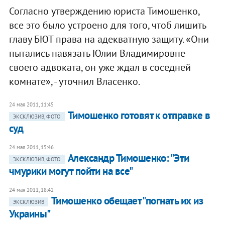
Согласно утверждению юриста Тимошенко,
все это было устроено для того, чтоб лишить
главу БЮТ права на адекватную защиту. «Они
пытались навязать Юлии Владимировне
своего адвоката, он уже ждал в соседней
комнате», - уточнил Власенко.
24 мая 2011, 11:45
Тимошенко готовят к отправке в
ЭКСКЛЮЗИВ, ФОТО
суд
24 мая 2011, 15:46
Александр Тимошенко: "Эти
ЭКСКЛЮЗИВ, ФОТО
чмурики могут пойти на все"
24 мая 2011, 18:42
Тимошенко обещает "погнать их из
ЭКСКЛЮЗИВ
Украины"