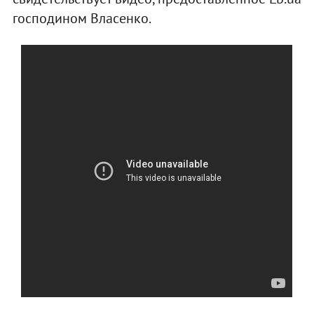
господином Власенко.