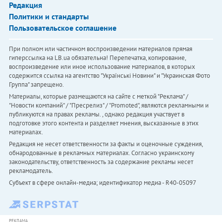
Редакция
Политики и стандарты
Пользовательское соглашение
При полном или частичном воспроизведении материалов прямая
гиперссылка на LB.ua обязательна! Перепечатка, копирование,
воспроизведение или иное использование материалов, в которых
содержится ссылка на агентство "Українськi Новини" и "Украинская Фото
Группа" запрещено.
Материалы, которые размещаются на сайте с меткой "Реклама" /
"Новости компаний" / "Пресрелиз" / "Promoted", являются рекламными и
публикуются на правах рекламы. , однако редакция участвует в
подготовке этого контента и разделяет мнения, высказанные в этих
материалах.
Редакция не несет ответственности за факты и оценочные суждения,
обнародованные в рекламных материалах. Согласно украинскому
законодательству, ответственность за содержание рекламы несет
рекламодатель.
Субъект в сфере онлайн-медиа; идентификатор медиа - R40-05097
РЕКЛАМА