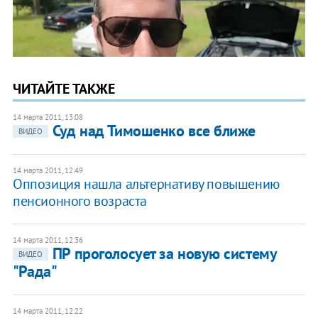
ЧИТАЙТЕ ТАКЖЕ
14 марта 2011, 13:08
Суд над Тимошенко все ближе
ВИДЕО
14 марта 2011, 12:49
Оппозиция нашла альтернативу повышению
пенсионного возраста
14 марта 2011, 12:36
ПР проголосует за новую систему
ВИДЕО
"Рада"
14 марта 2011, 12:22