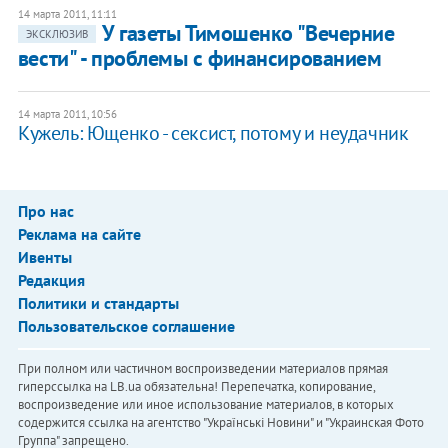
14 марта 2011, 11:11
У газеты Тимошенко "Вечерние
ЭКСКЛЮЗИВ
вести" - проблемы с финансированием
14 марта 2011, 10:56
Кужель: Ющенко - сексист, потому и неудачник
Про нас
Реклама на сайте
Ивенты
Редакция
Политики и стандарты
Пользовательское соглашение
При полном или частичном воспроизведении материалов прямая
гиперссылка на LB.ua обязательна! Перепечатка, копирование,
воспроизведение или иное использование материалов, в которых
содержится ссылка на агентство "Українськi Новини" и "Украинская Фото
Группа" запрещено.