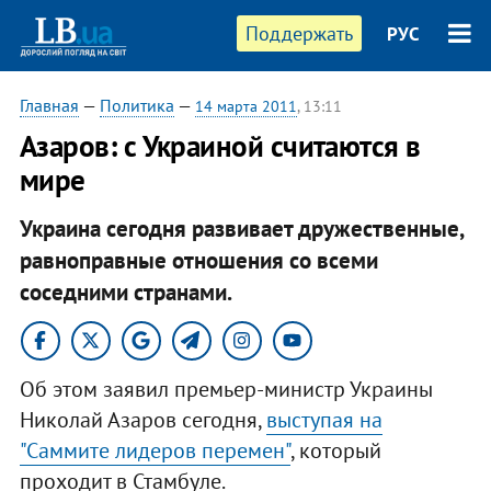
Поддержать
РУС
Главная
—
Политика
—
14 марта 2011
, 13:11
Азаров: с Украиной считаются в
мире
Украина сегодня развивает дружественные,
равноправные отношения со всеми
соседними странами.
Об этом заявил премьер-министр Украины
Николай Азаров сегодня,
выступая на
"Саммите лидеров перемен"
, который
проходит в Стамбуле.