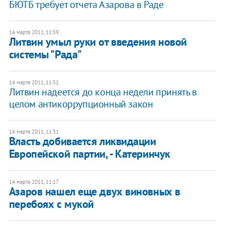
БЮТБ требует отчета Азарова в Раде
14 марта 2011, 11:59
Литвин умыл руки от введения новой
системы "Рада"
14 марта 2011, 11:51
Литвин надеется до конца недели принять в
целом антикоррупционный закон
14 марта 2011, 11:31
Власть добивается ликвидации
Европейской партии, - Катеринчук
14 марта 2011, 11:17
Азаров нашел еще двух виновных в
перебоях с мукой