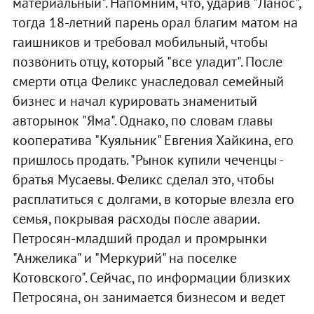
материальный". Напомним, что, ударив "Ланос",
тогда 18-летний парень орал благим матом на
гаишников и требовал мобильный, чтобы
позвонить отцу, который "все уладит". После
смерти отца Феликс унаследовал семейный
бизнес и начал курировать знаменитый
авторынок "Яма". Однако, по словам главы
кооператива "Куяльник" Евгения Хайкина, его
пришлось продать. "Рынок купили чеченцы -
братья Мусаевы. Феликс сделал это, чтобы
расплатиться с долгами, в которые влезла его
семья, покрывая расходы после аварии.
Петросян-младший продал и промрынки
"Анжелика" и "Меркурий" на поселке
Котовского". Сейчас, по информации близких
Петросяна, он занимается бизнесом и ведет