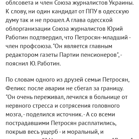
облсовета и член Союза журналистов Украины.
К слову, ни один кандидат от ППУ в одесскую
думу так и не прошел. А глава одесской
облорганизации Союза журналистов Юрий
Работин подтвердил, что Петросян-младший -
член профсоюза. "Он является главным
редактором газеты Партии пенсионеров", -
пояснил Ю. Работин.
По словам одного из друзей семьи Петросян,
Феликс после аварии не сбегал за границу.
"Он очень переживал, лечился в больнице от
нервного стресса и сотрясения головного
мозга, - поделился источник. - А со всеми
пострадавшими Петросян расплатились,
покрыв весь ущерб - и моральный, и