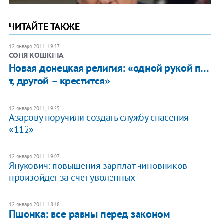
ЧИТАЙТЕ ТАКЖЕ
12 января 2011, 19:37
СОНЯ КОШКІНА
​Новая донецкая религия: «одной рукой п…
т, другой – крестится»
12 января 2011, 19:25
Азарову поручили создать службу спасения
«112»
12 января 2011, 19:07
Янукович: повышения зарплат чиновников
произойдет за счет уволенных
12 января 2011, 18:48
Пшонка: все равны перед законом