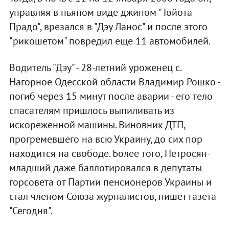
управляя в пьяном виде джипом "Тойота
Прадо", врезался в "Дэу Ланос" и после этого
"рикошетом" повредил еще 11 автомобилей.
Водитель "Дэу" - 28-летний уроженец с.
Нагорное Одесской области Владимир Рошко -
погиб через 15 минут после аварии - его тело
спасателям пришлось выпиливать из
искореженной машины. Виновник ДТП,
прогремевшего на всю Украину, до сих пор
находится на свободе. Более того, Петросян-
младший даже баллотировался в депутаты
горсовета от Партии пенсионеров Украины и
стал членом Союза журналистов, пишет газета
"Сегодня".