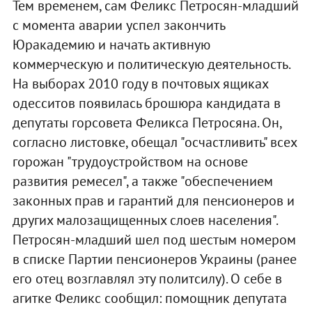
Тем временем, сам Феликс Петросян-младший
с момента аварии успел закончить
Юракадемию и начать активную
коммерческую и политическую деятельность.
На выборах 2010 году в почтовых ящиках
одесситов появилась брошюра кандидата в
депутаты горсовета Феликса Петросяна. Он,
согласно листовке, обещал "осчастливить" всех
горожан "трудоустройством на основе
развития ремесел", а также "обеспечением
законных прав и гарантий для пенсионеров и
других малозащищенных слоев населения".
Петросян-младший шел под шестым номером
в списке Партии пенсионеров Украины (ранее
его отец возглавлял эту политсилу). О себе в
агитке Феликс сообщил: помощник депутата