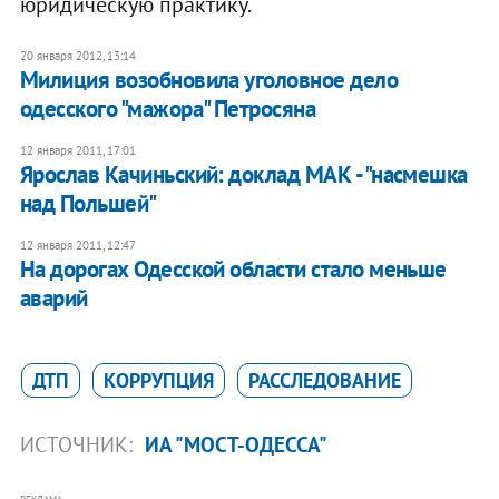
юридическую практику.
20 января 2012, 13:14
Милиция возобновила уголовное дело
одесского "мажора" Петросяна
12 января 2011, 17:01
Ярослав Качиньский: доклад МАК - "насмешка
над Польшей"
12 января 2011, 12:47
На дорогах Одесской области стало меньше
аварий
ДТП
КОРРУПЦИЯ
РАССЛЕДОВАНИЕ
ИСТОЧНИК:
ИА "МОСТ-ОДЕССА"