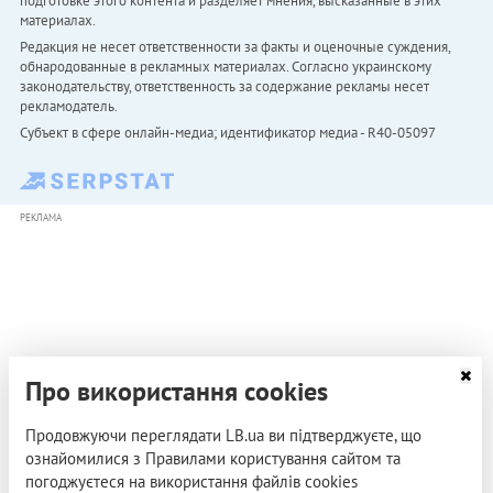
подготовке этого контента и разделяет мнения, высказанные в этих
материалах.
Редакция не несет ответственности за факты и оценочные суждения,
обнародованные в рекламных материалах. Согласно украинскому
законодательству, ответственность за содержание рекламы несет
рекламодатель.
Субъект в сфере онлайн-медиа; идентификатор медиа - R40-05097
РЕКЛАМА
Про використання cookies
Продовжуючи переглядати LB.ua ви підтверджуєте, що
ознайомилися з Правилами користування сайтом та
погоджуєтеся на використання файлів cookies