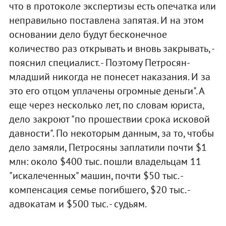
что в протоколе экспертизы есть опечатка или
неправильно поставлена запятая. И на этом
основании дело будут бесконечное
количество раз открывать и вновь закрывать, -
пояснил специалист. - Поэтому Петросян-
младший никогда не понесет наказания. И за
это его отцом уплачены огромные деньги". А
еще через несколько лет, по словам юриста,
дело закроют "по прошествии срока исковой
давности". По некоторым данным, за то, чтобы
дело замяли, Петросяны заплатили почти $1
млн: около $400 тыс. пошли владельцам 11
"искалеченных" машин, почти $50 тыс. -
компенсация семье погибшего, $20 тыс. -
адвокатам и $500 тыс. - судьям.