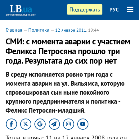
Поддержать
РУС
Главная
—
Политика
—
12 января 2011
, 19:44
СМИ: с момента аварии с участием
Феликса Петросяна прошло три
года. Результата до сих пор нет
В среду исполняется ровно три года с
момента аварии на ул. Вильямса, которую
спровоцировал сын ныне покойного
крупного предпринимателя и политика -
Феликс Петросян-младший. ​
Тогда, в ночь с 11 на 12 января 2008 года он,