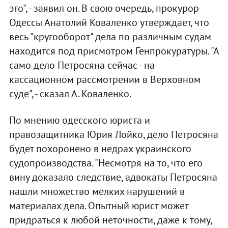
это", - заявил он. В свою очередь, прокурор
Одессы Анатолий Коваленко утверждает, что
весь "кругооборот" дела по различным судам
находится под присмотром Генпрокуратуры. "А
само дело Петросяна сейчас - на
кассационном рассмотрении в Верховном
суде", - сказал А. Коваленко.
По мнению одесского юриста и
правозащитника Юрия Лойко, дело Петросяна
будет похоронено в недрах украинского
судопроизводства. "Несмотря на то, что его
вину доказало следствие, адвокаты Петросяна
нашли множество мелких нарушений в
материалах дела. Опытный юрист может
придраться к любой неточности, даже к тому,