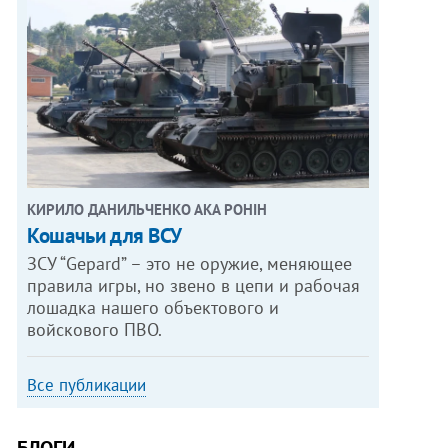
КИРИЛО ДАНИЛЬЧЕНКО АКА РОНІН
Кошачьи для ВСУ
ЗСУ “Gepard” – это не оружие, меняющее
правила игры, но звено в цепи и рабочая
лошадка нашего объектового и
войскового ПВО.
Все публикации