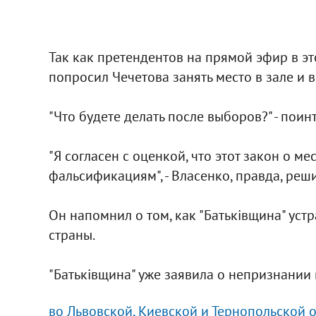
Так как претендентов на прямой эфир в эт
попросил Чечетова занять место в зале и 
"Что будете делать после выборов?" - пои
"Я согласен с оценкой, что этот закон о м
фальсификациям", - Власенко, правда, реши
Он напомнил о том, как "Батьківщина" уст
страны.
"Батьківщина" уже заявила о непризнании
во Львовской, Киевской и Тернопольской 