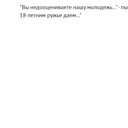
"Вы недооцениваете нашу молодежь..." - пы
18-летним ружье даем..."