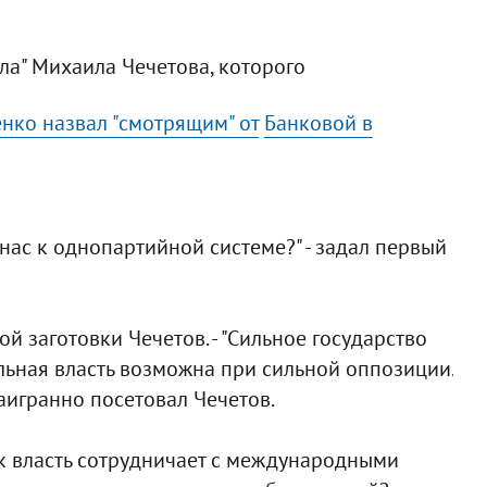
а" Михаила Чечетова, которого
енко назвал "смотрящим" от
Банковой в
 нас к однопартийной системе?" - задал первый
вой заготовки Чечетов. - "Сильное государство
льная власть возможна при сильной оппозиции.
 наигранно посетовал Чечетов.
ак власть сотрудничает с международными