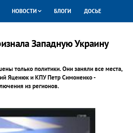
НОВОСТИ
БЛОГИ
ДОСЬЕ
признала Западную Украину
ены только политики. Они заняли все места,
ний Яценюк и КПУ Петр Симоненко -
лючения из регионов.