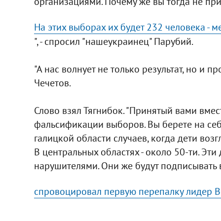
организациями. Почему же вы тогда не п
На этих выборах их будет 232 человека - 
", - спросил "нашеукраинец" Парубий.
"А нас волнует не только результат, но и п
Чечетов.
Слово взял Тягнибок. "Принятый вами вмест
фальсификации выборов. Вы берете на себ
галицкой области случаев, когда дети воз
В центральных областях - около 50-ти. Эти
нарушителями. Они же будут подписывать 
спровоцировал первую перепалку лидер ВО