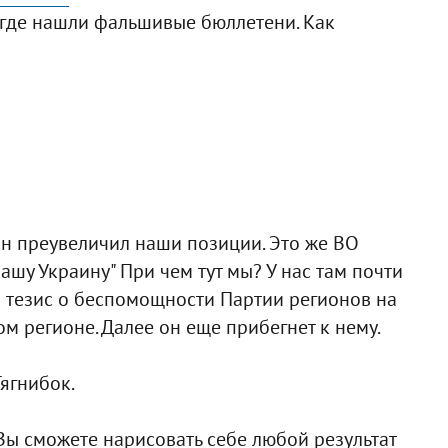
, где нашли фальшивые бюллетени. Как
он преувеличил наши позиции. Это же ВО
ашу Украину" При чем тут мы? У нас там почти
л тезис о беспомощности Партии регионов на
ом регионе. Далее он еще прибегнет к нему.
Тягнибок.
Вы сможете нарисовать себе любой результат