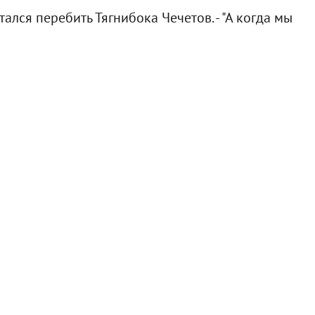
тался перебить Тягнибока Чечетов. - "А когда мы