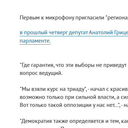
Первым к микрофону пригласили "регионал
в прошлый четверг депутат Анатолий Гриц
парламенте.
"Где гарантия, что эти выборы не приведут
вопрос ведущий.
"Мы взяли курс на триаду", - начал с краси
возможно только при сильной власти, а си
Вот только такой оппозиции у нас нет...", -
"Демократия также определяется и тем, к