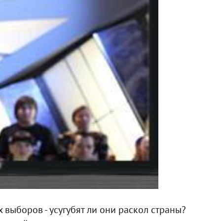
выборов - усугубят ли они раскол страны?