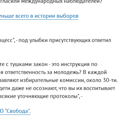
ригласили международных наблюдателей?
меньше всего в истории выборов
роцесс", - под улыбки присутствующих ответил
е с тушками закон - это инструкция по
я ответственность за молодежь? В каждой
главляют избирательные комиссии, около 30-ти.
 дети даже не осознают, что вы их воспитывает
всякие уточняющие протоколы", -
 "Свобода".