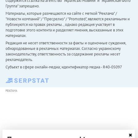
содержится ссылка на агентство "Українськi Новини" и "Украинская Фото
Группа" запрещено.
Материалы, которые размещаются на сайте с меткой "Реклама" /
"Новости компаний" / "Пресрелиз" / "Promoted", являются рекламными и
публикуются на правах рекламы. , однако редакция участвует в
подготовке этого контента и разделяет мнения, высказанные в этих
материалах.
Редакция не несет ответственности за факты и оценочные суждения,
обнародованные в рекламных материалах. Согласно украинскому
законодательству, ответственность за содержание рекламы несет
рекламодатель.
Субъект в сфере онлайн-медиа; идентификатор медиа - R40-05097
РЕКЛАМА