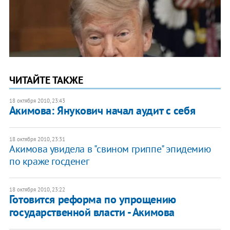
ЧИТАЙТЕ ТАКЖЕ
18 октября 2010, 23:43
​Акимова: Янукович начал аудит с себя
18 октября 2010, 23:31
Акимова увидела в "свином гриппе" эпидемию
по краже госденег
18 октября 2010, 23:22
Готовится реформа по упрощению
государственной власти - Акимова